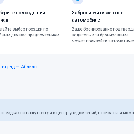
берите подходящий
Забронируйте место в
риант
автомобиле
лайте выбор поездки по
Ваше бронирование подтверд
бным для вас предпочтениям.
водитель или бронирование
может произойти автоматичес
вград — Абакан
поездках на вашу почту и в центр уведомлений, отписаться мож