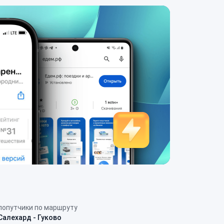
попутчики по маршруту
Салехард - Гуково