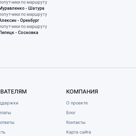
попутчики по маршруту
Муравленко - Шатура
попутчики по маршруту
Алексин - Оренбург
попутчики по маршруту
Липецк - Сосновка
ВАТЕЛЯМ
КОМПАНИЯ
ддержки
О проекте
платы
Блог
 ответы
Контакты
сть
Карта сайта