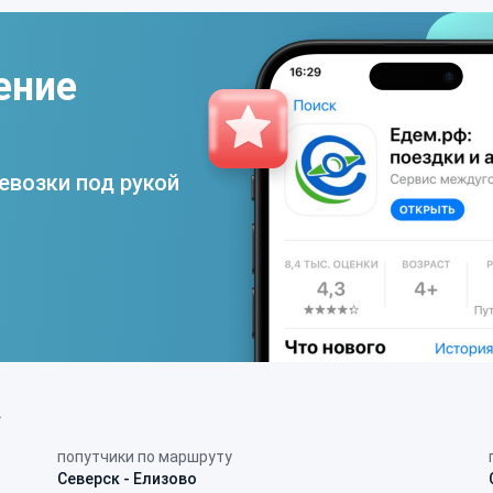
ение
евозки под рукой
в
попутчики по маршруту
Северск - Елизово