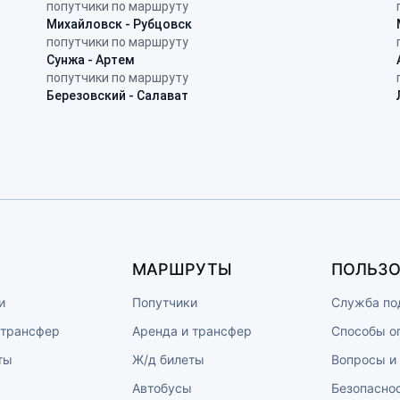
попутчики по маршруту
Михайловск - Рубцовск
попутчики по маршруту
Сунжа - Артем
попутчики по маршруту
Березовский - Салават
МАРШРУТЫ
ПОЛЬЗО
и
Попутчики
Служба по
 трансфер
Аренда и трансфер
Способы о
ты
Ж/д билеты
Вопросы и
ы
Автобусы
Безопасно