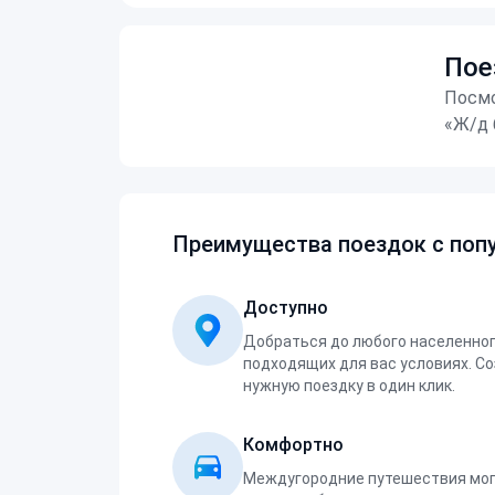
Пое
Посмо
«Ж/д 
Преимущества поездок с попу
Доступно
Добраться до любого населенног
подходящих для вас условиях. С
нужную поездку в один клик.
Комфортно
Междугородние путешествия мог