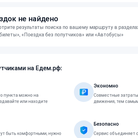
здок не найдено
трите результаты поиска по вашему маршруту в раздела
билеты», «Поездка без попутчиков» или «Автобусы»
тчиками на Едем.рф:
Экономно
о пункта можно на
Совместные затраты 
оздавайте или находите
движения, тем самым
Безопасно
ут быть комфортными, нужно
Сервис объединяет 