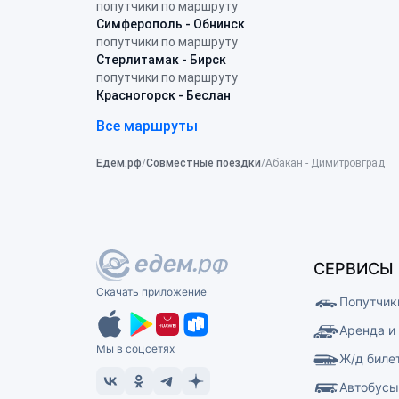
попутчики по маршруту
Симферополь - Обнинск
попутчики по маршруту
Стерлитамак - Бирск
попутчики по маршруту
Красногорск - Беслан
Все маршруты
Едем.рф
Совместные поездки
Абакан - Димитровград
СЕРВИСЫ
Скачать приложение
Попутчик
Аренда и
Мы в соцсетях
Ж/д биле
Автобус