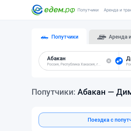
Попутчики
Аренда и тра
Попутчики
Аренда 
Россия, Республика Хакасия, город Абакан
Попутчики:
Абакан —
Дим
Поездка с попут