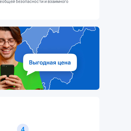
еобщей безопасности и взаимного
4