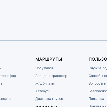
МАРШРУТЫ
ПОЛЬЗО
и
Попутчики
Служба по
 трансфер
Аренда и трансфер
Способы о
ты
Ж/д билеты
Вопросы и
ы
Автобусы
Безопасно
евозки
Доставка грузов
Пользоват
Политика 