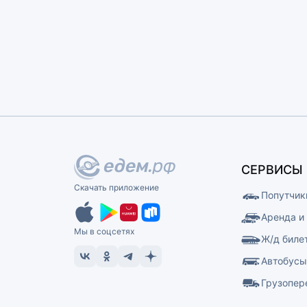
СЕРВИСЫ
Скачать приложение
Попутчик
Аренда и
Мы в соцсетях
Ж/д биле
Автобус
Грузопер