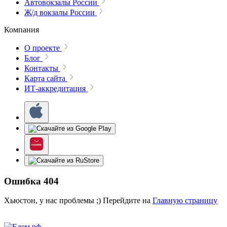
Автовокзалы России
Ж/д вокзалы России
Компания
О проекте
Блог
Контакты
Карта сайта
ИТ-аккредитация
Ошибка 404
Хьюстон, у нас проблемы ;) Перейдите на
Главную страницу