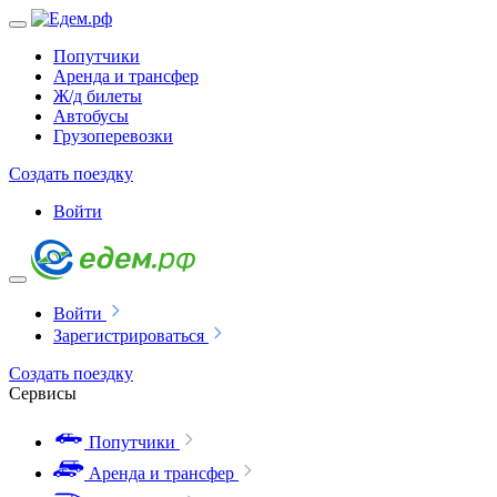
Попутчики
Аренда и трансфер
Ж/д билеты
Автобусы
Грузоперевозки
Создать поездку
Войти
Войти
Зарегистрироваться
Создать поездку
Сервисы
Попутчики
Аренда и трансфер