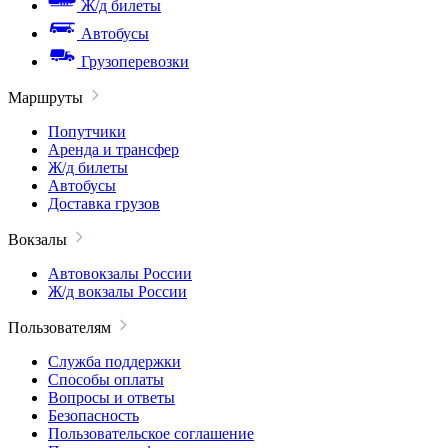
Ж/д билеты
Автобусы
Грузоперевозки
Маршруты
Попутчики
Аренда и трансфер
Ж/д билеты
Автобусы
Доставка грузов
Вокзалы
Автовокзалы России
Ж/д вокзалы России
Пользователям
Служба поддержки
Способы оплаты
Вопросы и ответы
Безопасность
Пользовательское соглашение