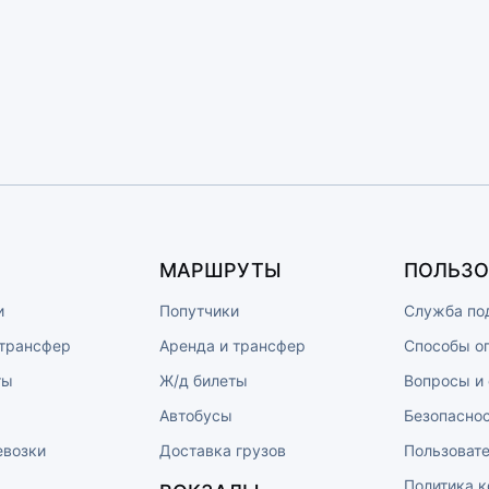
МАРШРУТЫ
ПОЛЬЗО
и
Попутчики
Служба по
 трансфер
Аренда и трансфер
Способы о
ты
Ж/д билеты
Вопросы и
Автобусы
Безопасно
евозки
Доставка грузов
Пользоват
Политика 