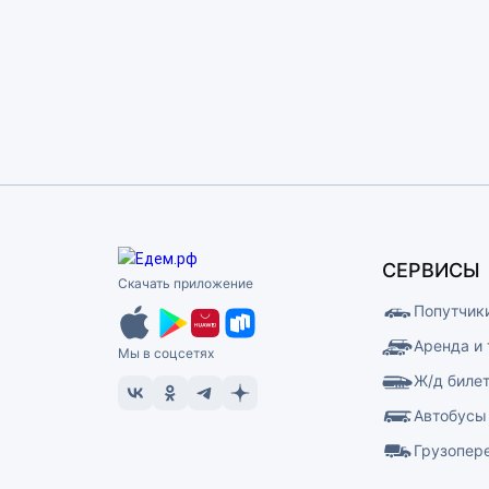
СЕРВИСЫ
Скачать приложение
Попутчик
Аренда и
Мы в соцсетях
Ж/д биле
Автобусы
Грузопер