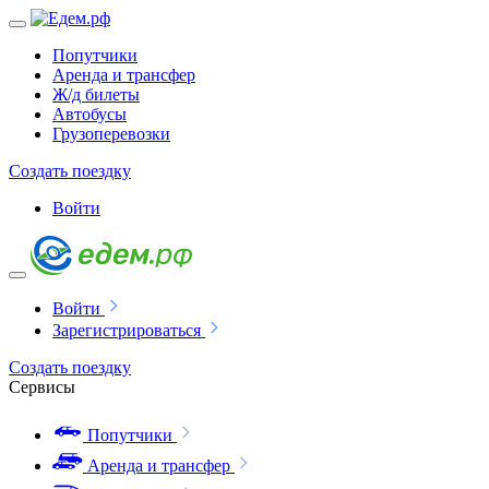
Попутчики
Аренда и трансфер
Ж/д билеты
Автобусы
Грузоперевозки
Создать поездку
Войти
Войти
Зарегистрироваться
Создать поездку
Сервисы
Попутчики
Аренда и трансфер