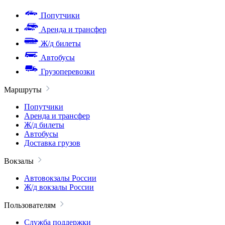
Попутчики
Аренда и трансфер
Ж/д билеты
Автобусы
Грузоперевозки
Маршруты
Попутчики
Аренда и трансфер
Ж/д билеты
Автобусы
Доставка грузов
Вокзалы
Автовокзалы России
Ж/д вокзалы России
Пользователям
Служба поддержки