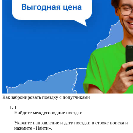
Как забронировать поездку с попутчиками
1
Найдите междугородние поездки
Укажите направление и дату поездки в строке поиска и
нажмите «Найти».