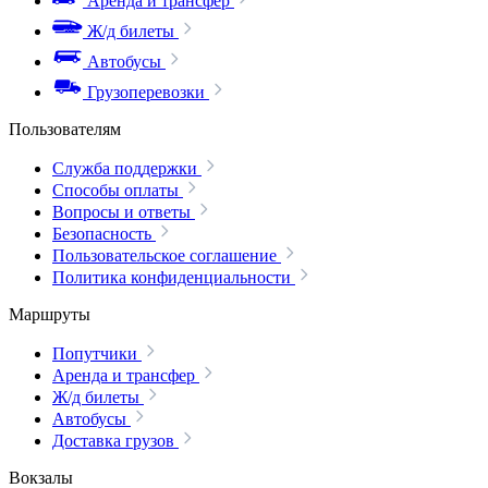
Аренда и трансфер
Ж/д билеты
Автобусы
Грузоперевозки
Пользователям
Служба поддержки
Способы оплаты
Вопросы и ответы
Безопасность
Пользовательское соглашение
Политика конфиденциальности
Маршруты
Попутчики
Аренда и трансфер
Ж/д билеты
Автобусы
Доставка грузов
Вокзалы