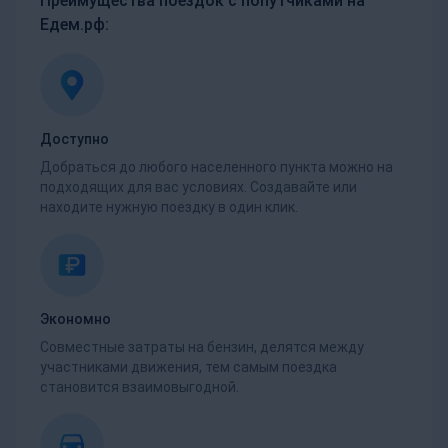
Преимущества поездок с попутчиками на
Едем.рф:
Доступно
Добраться до любого населенного пункта можно на
подходящих для вас условиях. Создавайте или
находите нужную поездку в один клик.
Экономно
Совместные затраты на бензин, делятся между
участниками движения, тем самым поездка
становится взаимовыгодной.