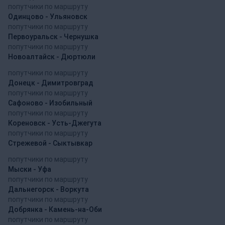
попутчики по маршруту
Одинцово - Ульяновск
попутчики по маршруту
Первоуральск - Чернушка
попутчики по маршруту
Новоалтайск - Дюртюли
попутчики по маршруту
Донецк - Димитровград
попутчики по маршруту
Сафоново - Изобильный
попутчики по маршруту
Кореновск - Усть-Джегута
попутчики по маршруту
Стрежевой - Сыктывкар
попутчики по маршруту
Мыски - Уфа
попутчики по маршруту
Дальнегорск - Воркута
попутчики по маршруту
Добрянка - Камень-на-Оби
попутчики по маршруту