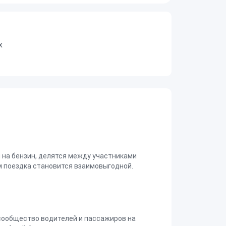
х
на бензин, делятся между участниками
 поездка становится взаимовыгодной.
сообщество водителей и пассажиров на