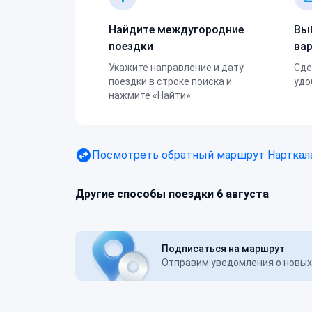
Найдите междугородние
Вы
поездки
ва
Укажите направление и дату
Сде
поездки в строке поиска и
удо
нажмите «Найти».
Посмотреть обратный маршрут
Нарткал
Другие способы поездки 6 августа
Подписаться на маршрут
Отправим уведомления о новых 