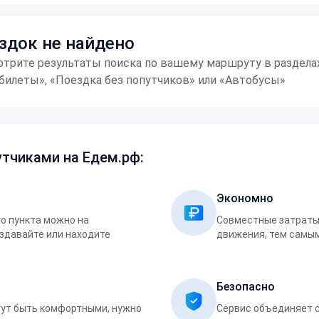
здок не найдено
трите результаты поиска по вашему маршруту в раздела
билеты», «Поездка без попутчиков» или «Автобусы»
тчиками на Едем.рф:
Экономно
о пункта можно на
Совместные затраты 
оздавайте или находите
движения, тем самым
Безопасно
ут быть комфортными, нужно
Сервис объединяет 