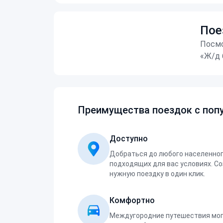
Пое
Посмо
«Ж/д 
Преимущества поездок с попу
Доступно
Добраться до любого населенног
подходящих для вас условиях. С
нужную поездку в один клик.
Комфортно
Междугородние путешествия мог