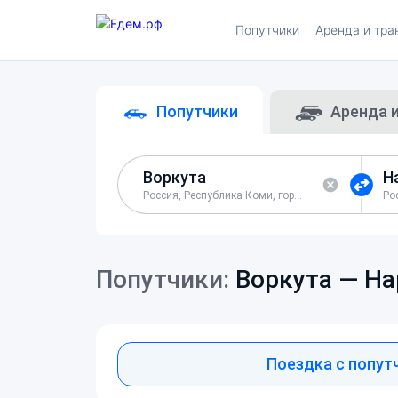
Попутчики
Аренда и тра
Попутчики
Аренда 
Россия, Республика Коми, город Воркута
Попутчики:
Воркута —
На
Поездка с попут