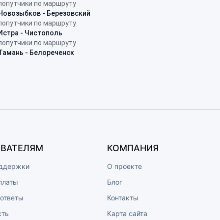
попутчики по маршруту
Новозыбков - Березовский
попутчики по маршруту
Истра - Чистополь
попутчики по маршруту
Тамань - Белореченск
ВАТЕЛЯМ
КОМПАНИЯ
ддержки
О проекте
платы
Блог
 ответы
Контакты
сть
Карта сайта