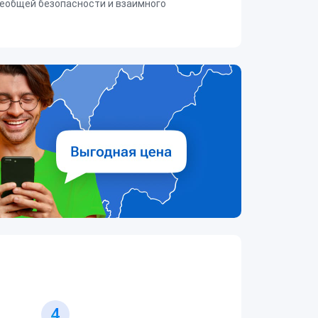
еобщей безопасности и взаимного
4