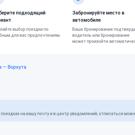
берите подходящий
Забронируйте место в
риант
автомобиле
лайте выбор поездки по
Ваше бронирование подтверд
бным для вас предпочтениям.
водитель или бронирование
может произойти автоматичес
а — Воркута
поездках на вашу почту и в центр уведомлений, отписаться мож