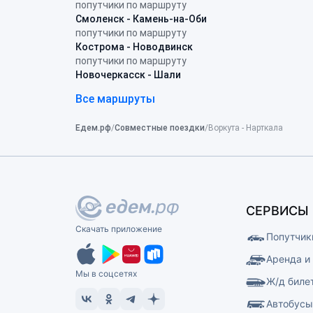
попутчики по маршруту
Смоленск - Камень-на-Оби
попутчики по маршруту
Кострома - Новодвинск
попутчики по маршруту
Новочеркасск - Шали
Все маршруты
Едем.рф
Совместные поездки
Воркута - Нарткала
СЕРВИСЫ
Скачать приложение
Попутчик
Аренда и
Мы в соцсетях
Ж/д биле
Автобус