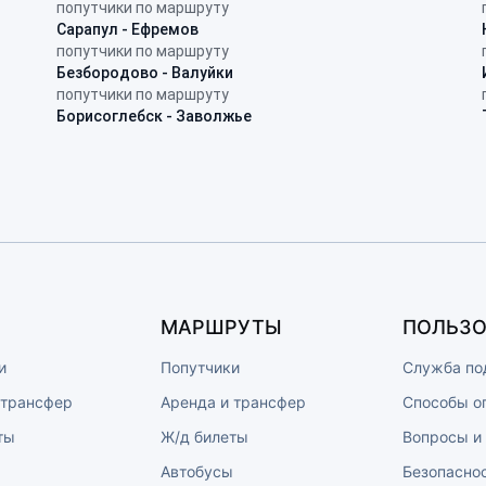
попутчики по маршруту
Сарапул - Ефремов
попутчики по маршруту
Безбородово - Валуйки
попутчики по маршруту
Борисоглебск - Заволжье
МАРШРУТЫ
ПОЛЬЗО
и
Попутчики
Служба по
 трансфер
Аренда и трансфер
Способы о
ты
Ж/д билеты
Вопросы и
ы
Автобусы
Безопасно