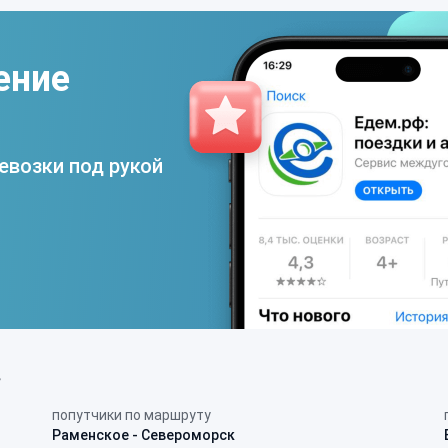
ение
евозки под рукой
в
попутчики по маршруту
Раменское - Североморск