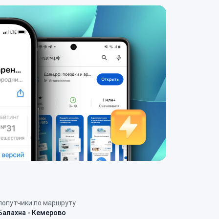
попутчики по маршруту
Балахна - Кемерово