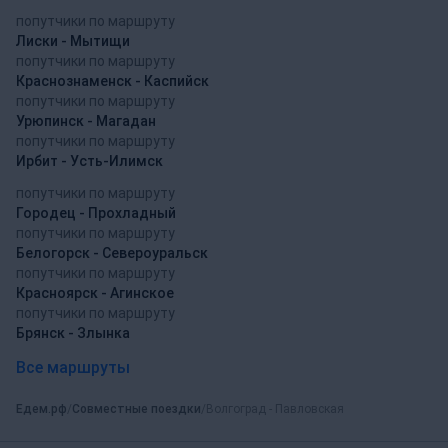
попутчики по маршруту
Лиски - Мытищи
попутчики по маршруту
Краснознаменск - Каспийск
попутчики по маршруту
Урюпинск - Магадан
попутчики по маршруту
Ирбит - Усть-Илимск
попутчики по маршруту
Городец - Прохладный
попутчики по маршруту
Белогорск - Североуральск
попутчики по маршруту
Красноярск - Агинское
попутчики по маршруту
Брянск - Злынка
Все маршруты
Едем.рф
Совместные поездки
Волгоград - Павловская