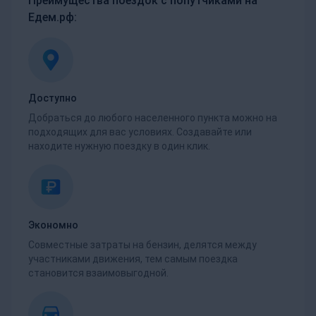
Преимущества поездок с попутчиками на
Едем.рф:
Доступно
Добраться до любого населенного пункта можно на
подходящих для вас условиях. Создавайте или
находите нужную поездку в один клик.
Экономно
Совместные затраты на бензин, делятся между
участниками движения, тем самым поездка
становится взаимовыгодной.