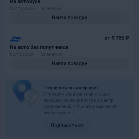
На автобусе
Волгодонск — Геленджик
Найти поездку
от 9 765 ₽
На авто без попутчиков
Волгодонск — Геленджик
Найти поездку
Подписаться на маршрут
Отправим уведомления о новых
поездках на вашу почту и в центр
уведомлений, отписаться можно в
любой момент
Подписаться