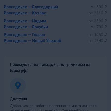
Волгодонск — Благодарный
от 500 ₽
Волгодонск — Котлас
от 2330 ₽
Волгодонск — Надым
от 3990 ₽
Волгодонск — Валуйки
от 700 ₽
Волгодонск — Глазов
от 1950 ₽
Волгодонск — Новый Уренгой
от 4340 ₽
Преимущества поездок с попутчиками на
Едем.рф:
Доступно
Добраться до любого населенного пункта можно на
подходящих для вас условиях. Создавайте или