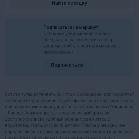
Найти поездку
Подписаться на маршрут
Отправим уведомления о новых
поездках на вашу почту и в центр
уведомлений, отписаться можно в
любой момент
Подписаться
Хотите путешествовать быстро и с экономией для бюджета?
Установите приложение «Едем.рф» на свой смартфон, чтобы
найти попутную машину для поездки по маршруту Ульяновск
- Липецк. Укажите дату отправления, выберите из
доступного списка удобный вариант, свяжитесь с
водителем, чтобы обсудить детали. Плюсы очевидны: вы
передвигаетесь с комфортом и экономите время и деньги, по
сравнению с поездками на других видах транспорта.