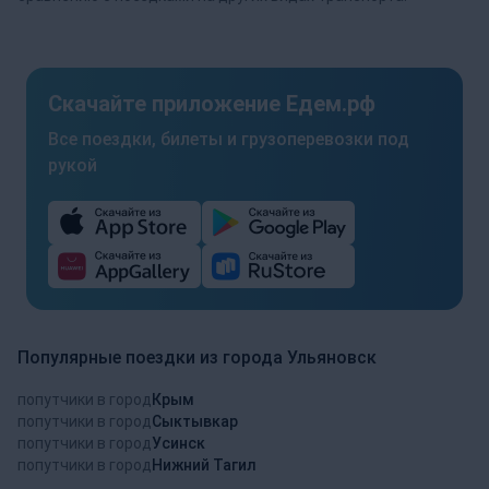
Скачайте приложение Едем.рф
Все поездки, билеты и грузоперевозки под
рукой
Популярные поездки из города Ульяновск
попутчики в город
Крым
попутчики в город
Сыктывкар
попутчики в город
Усинск
попутчики в город
Нижний Тагил