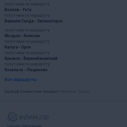
попутчики по маршруту
Волхов - Ухта
попутчики по маршруту
Верхняя Салда - Зеленогорск
попутчики по маршруту
Моздок - Алексин
попутчики по маршруту
Калуга - Орск
попутчики по маршруту
Крымск - Верхнебаканский
попутчики по маршруту
Козельск - Людиново
Все маршруты
Едем.рф
Совместные поездки
Ульяновск - Липецк
Скачать приложение