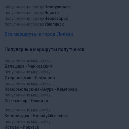
попутчики из города
Новоуральск
попутчики из города
Элиста
попутчики из города
Черногорск
попутчики из города
Урюпинск
Все маршруты в город Липецк
Популярные маршруты попутчиков
попутчики по маршруту
Балашиха - Чайковский
попутчики по маршруту
Стерлитамак - Сафоново
попутчики по маршруту
Комсомольск-на-Амуре - Кемерово
попутчики по маршруту
Сыктывкар - Находка
попутчики по маршруту
Кисловодск - Новокуйбышевск
попутчики по маршруту
Кстово - Иркутск