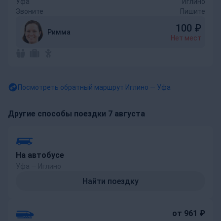
Уфа
Иглино
Звоните
Пишите
100
₽
Римма
Нет мест
Посмотреть обратный маршрут
Иглино — Уфа
Другие способы поездки 7 августа
На автобусе
Уфа — Иглино
Найти поездку
от 961 ₽