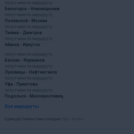
попутчики по маршруту
Белогорск - Нововоронеж
попутчики по маршруту
Полевской - Москва
попутчики по маршруту
Тихвин - Дмитров
попутчики по маршруту
Абинск - Иркутск
попутчики по маршруту
Беслан - Фурманов
попутчики по маршруту
Луховицы - Нефтеюганск
попутчики по маршруту
Уфа - Приютово
попутчики по маршруту
Подольск - Малоярославец
Все маршруты
Едем.рф
Совместные поездки
Уфа - Иглино