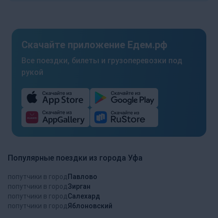
Скачайте приложение Едем.рф
Все поездки, билеты и грузоперевозки под
рукой
Популярные поездки из города Уфа
попутчики в город
Павлово
попутчики в город
Зирган
попутчики в город
Салехард
попутчики в город
Яблоновский