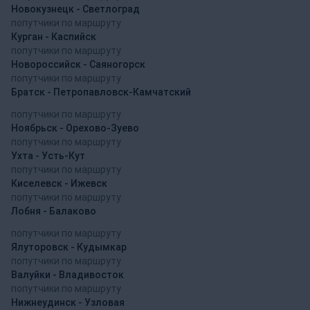
Новокузнецк - Светлоград
попутчики по маршруту
Курган - Каспийск
попутчики по маршруту
Новороссийск - Саяногорск
попутчики по маршруту
Братск - Петропавловск-Камчатский
попутчики по маршруту
Ноябрьск - Орехово-Зуево
попутчики по маршруту
Ухта - Усть-Кут
попутчики по маршруту
Киселевск - Ижевск
попутчики по маршруту
Лобня - Балаково
попутчики по маршруту
Ялуторовск - Кудымкар
попутчики по маршруту
Валуйки - Владивосток
попутчики по маршруту
Нижнеудинск - Узловая