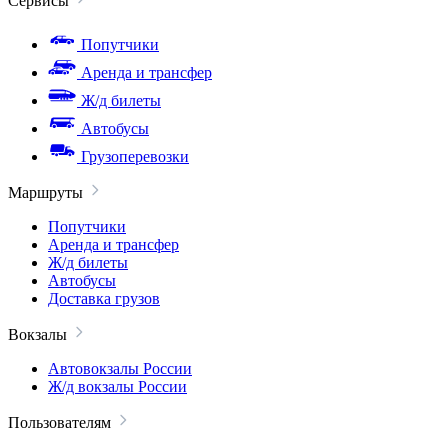
Сервисы
Попутчики
Аренда и трансфер
Ж/д билеты
Автобусы
Грузоперевозки
Маршруты
Попутчики
Аренда и трансфер
Ж/д билеты
Автобусы
Доставка грузов
Вокзалы
Автовокзалы России
Ж/д вокзалы России
Пользователям