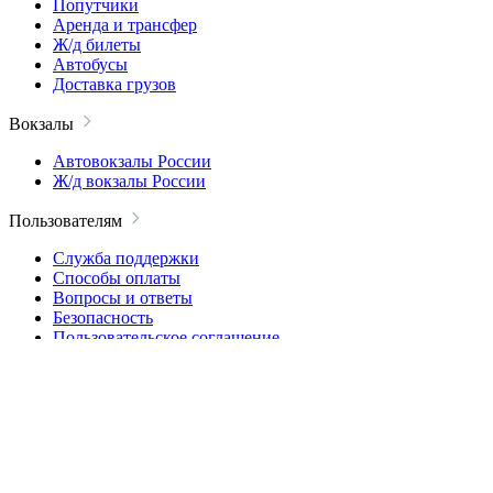
Попутчики
Аренда и трансфер
Ж/д билеты
Автобусы
Доставка грузов
Вокзалы
Автовокзалы России
Ж/д вокзалы России
Пользователям
Служба поддержки
Способы оплаты
Вопросы и ответы
Безопасность
Пользовательское соглашение
Политика конфиденциальности
Компания
О проекте
Блог
Контакты