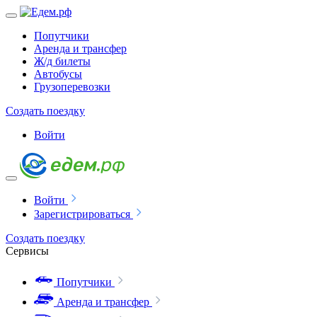
Попутчики
Аренда и трансфер
Ж/д билеты
Автобусы
Грузоперевозки
Создать поездку
Войти
Войти
Зарегистрироваться
Создать поездку
Сервисы
Попутчики
Аренда и трансфер