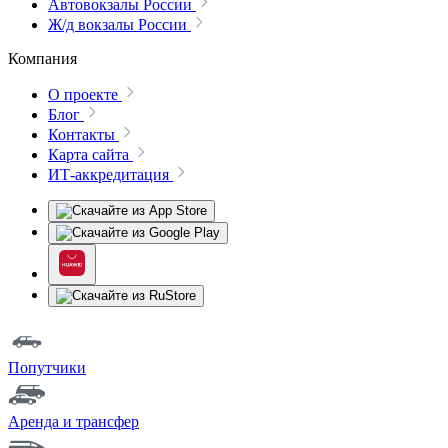
Автовокзалы России
Ж/д вокзалы России
Компания
О проекте
Блог
Контакты
Карта сайта
ИТ-аккредитация
Попутчики
Аренда и трансфер