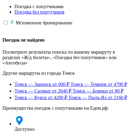
Поездка с попутчиками
Поездка без попутчиков
Мгновенное бронирование
Поездок не найдено
Посмотрите результаты поиска по вашему маршруту в
разделах «Ж/д билеты», «Поездка без попутчиков» или
«Автобусы»
Другие маршруты из города Томск
Томск — Заринск
от 600 ₽
Томск — Темрюк
от 4790 ₽
Томск — Салават
от 2640 ₽
Томск — Борики
от 80 ₽
Томск — Курск
от 4200 ₽
Томск — Пыть-Ях
от 2160 ₽
Преимущества поездок с попутчиками на Едем.рф:
Доступно