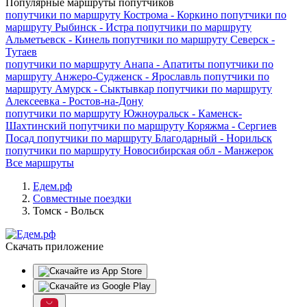
Популярные маршруты попутчиков
попутчики по маршруту
Кострома - Коркино
попутчики по
маршруту
Рыбинск - Истра
попутчики по маршруту
Альметьевск - Кинель
попутчики по маршруту
Северск -
Тутаев
попутчики по маршруту
Анапа - Апатиты
попутчики по
маршруту
Анжеро-Судженск - Ярославль
попутчики по
маршруту
Амурск - Сыктывкар
попутчики по маршруту
Алексеевка - Ростов-на-Дону
попутчики по маршруту
Южноуральск - Каменск-
Шахтинский
попутчики по маршруту
Коряжма - Сергиев
Посад
попутчики по маршруту
Благодарный - Норильск
попутчики по маршруту
Новосибирская обл - Манжерок
Все маршруты
Едем.рф
Совместные поездки
Томск - Вольск
Скачать приложение