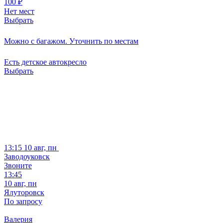
100
₽
Нет мест
Выбрать
Можно с багажом. Уточнить по местам
Есть детское автокресло
Выбрать
13:15
10 авг, пн
Заводоуковск
Звоните
13:45
10 авг, пн
Ялуторовск
По запросу
Валерия