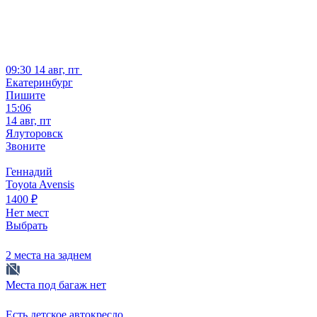
09:30
14 авг, пт
Екатеринбург
Пишите
15:06
14 авг, пт
Ялуторовск
Звоните
Геннадий
Toyota Avensis
1400
₽
Нет мест
Выбрать
2 места на заднем
Места под багаж нет
Есть детское автокресло