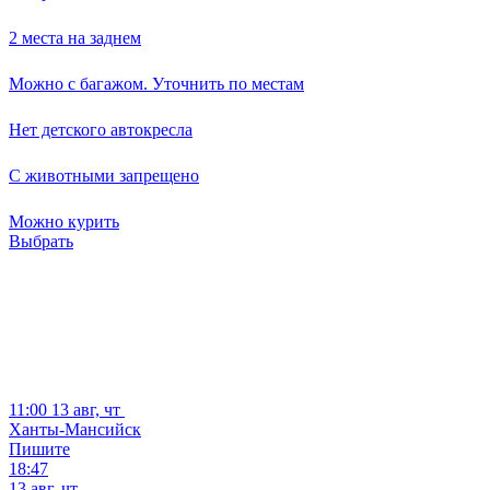
2 места на заднем
Можно с багажом. Уточнить по местам
Нет детского автокресла
С животными запрещено
Можно курить
Выбрать
11:00
13 авг, чт
Ханты-Мансийск
Пишите
18:47
13 авг, чт