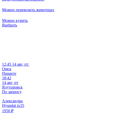
Можно перевозить животных
Можно курить
Выбрать
12:45
14 авг, пт
Омск
Пишите
18:42
14 авг, пт
Ялуторовск
По запросу
Александра
Hyundai ix35
1950
₽