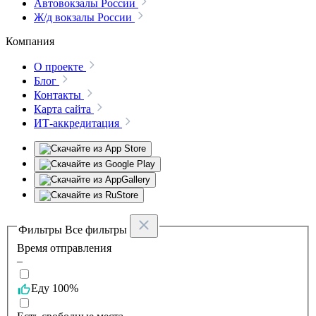
Автовокзалы России
Ж/д вокзалы России
Компания
О проекте
Блог
Контакты
Карта сайта
ИТ-аккредитация
Фильтры
Все фильтры
Время отправления
–
Еду 100%