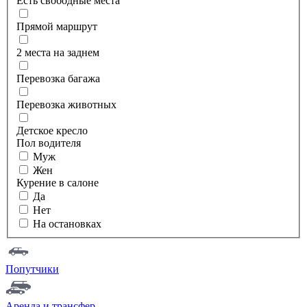
Есть свободные места
Прямой маршрут
2 места на заднем
Перевозка багажа
Перевозка животных
Детское кресло
Пол водителя
Муж
Жен
Курение в салоне
Да
Нет
На остановках
Попутчики
Аренда и трансфер