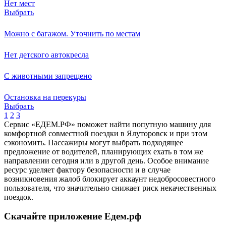
Нет мест
Выбрать
Можно с багажом. Уточнить по местам
Нет детского автокресла
С животными запрещено
Остановка на перекуры
Выбрать
1
2
3
Сервис «ЕДЕМ.РФ» поможет найти попутную машину для
комфортной совместной поездки в Ялуторовск и при этом
сэкономить. Пассажиры могут выбрать подходящее
предложение от водителей, планирующих ехать в том же
направлении сегодня или в другой день. Особое внимание
ресурс уделяет фактору безопасности и в случае
возникновения жалоб блокирует аккаунт недобросовестного
пользователя, что значительно снижает риск некачественных
поездок.
Скачайте приложение Едем.рф