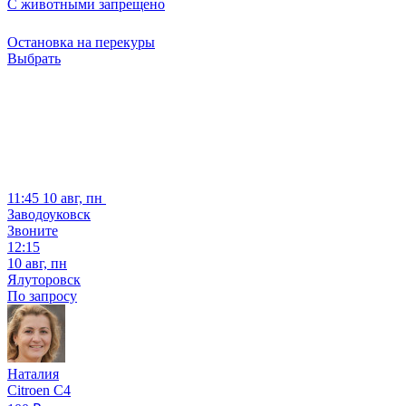
С животными запрещено
Остановка на перекуры
Выбрать
11:45
10 авг, пн
Заводоуковск
Звоните
12:15
10 авг, пн
Ялуторовск
По запросу
Наталия
Citroen C4