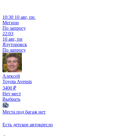
10:30
10 авг, пн
Мегион
По запросу
22:03
10 авг, пн
Ялуторовск
По запросу
Алексей
Toyota Avensis
3400
₽
Нет мест
Выбрать
Места под багаж нет
Есть детское автокресло