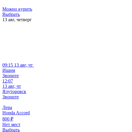
Можно курить
Выбрать
13 авг,
четверг
09:15
13 авг, чт
Ишим
Звоните
12:07
13 авг, чт
Ялуторовск
Звоните
Лера
Honda Accord
800
₽
Нет мест
Выбрать