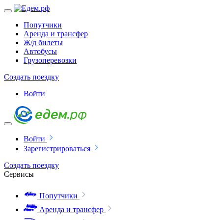
Попутчики
Аренда и трансфер
Ж/д билеты
Автобусы
Грузоперевозки
Создать поездку
Войти
Войти
Зарегистрироваться
Создать поездку
Сервисы
Попутчики
Аренда и трансфер