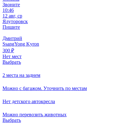
Звоните
10:46
12 авг, ср
Ялуторовск
Пишите
Дмитрий
SsangYong Kyron
300
₽
Нет мест
Выбрать
2 места на заднем
Можно с багажом. Уточнить по местам
Нет детского автокресла
Можно перевозить животных
Выбрать