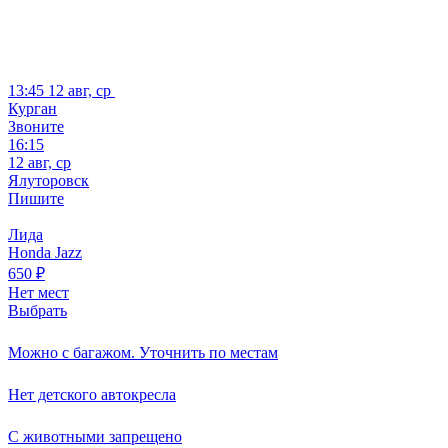
13:45
12 авг, ср
Курган
Звоните
16:15
12 авг, ср
Ялуторовск
Пишите
Лида
Honda Jazz
650
₽
Нет мест
Выбрать
Можно с багажом. Уточнить по местам
Нет детского автокресла
С животными запрещено