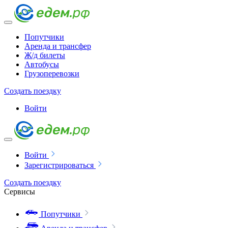
Попутчики
Аренда и трансфер
Ж/д билеты
Автобусы
Грузоперевозки
Создать поездку
Войти
Войти
Зарегистрироваться
Создать поездку
Сервисы
Попутчики