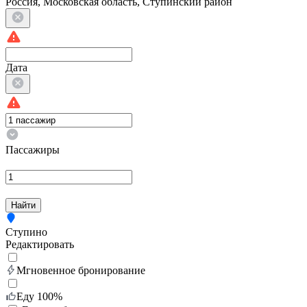
Россия, Московская область, Ступинский район
Дата
Пассажиры
Найти
Ступино
Редактировать
Мгновенное бронирование
Еду 100%