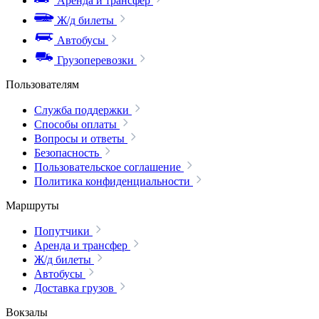
Аренда и трансфер
Ж/д билеты
Автобусы
Грузоперевозки
Пользователям
Служба поддержки
Способы оплаты
Вопросы и ответы
Безопасность
Пользовательское соглашение
Политика конфиденциальности
Маршруты
Попутчики
Аренда и трансфер
Ж/д билеты
Автобусы
Доставка грузов
Вокзалы