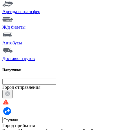
Аренда и трансфер
Ж/д билеты
Автобусы
Доставка грузов
Попутчики
Город отправления
Город прибытия