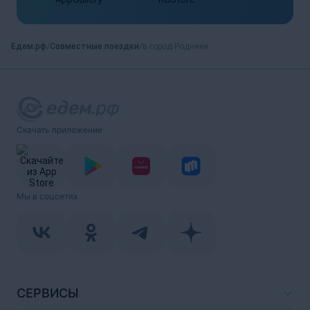
Едем.рф
Совместные поездки
в город Родники
Скачать приложение
Мы в соцсетях
СЕРВИСЫ