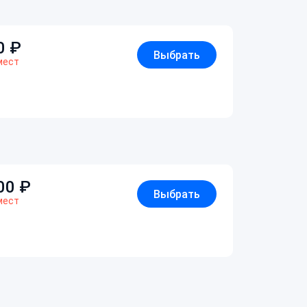
0
₽
Выбрать
мест
00
₽
Выбрать
мест