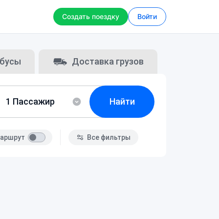
Создать поездку
Войти
бусы
Доставка грузов
Найти
аршрут
Все фильтры