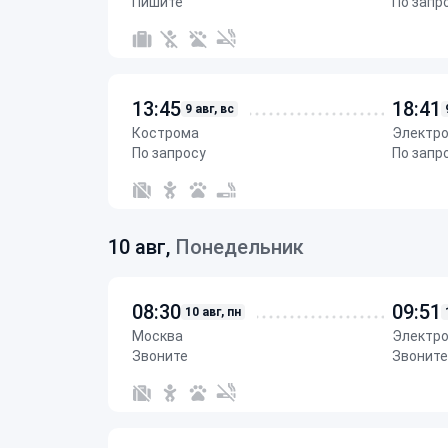
Пишите
По запр
13:45
18:41
9 авг, вс
Кострома
Электр
По запросу
По запр
10 авг,
Понедельник
08:30
09:51
10 авг, пн
Москва
Электр
Звоните
Звоните