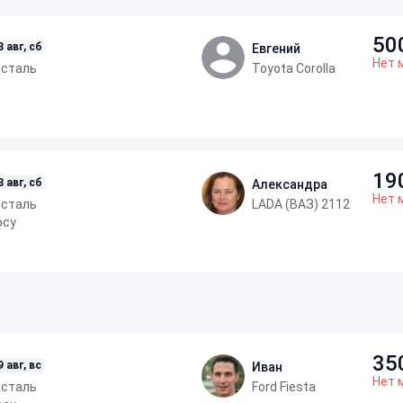
50
8 авг, сб
Евгений
Нет 
осталь
Toyota Corolla
19
8 авг, сб
Александра
Нет 
осталь
LADA (ВАЗ) 2112
осу
35
9 авг, вс
Иван
Нет 
осталь
Ford Fiesta