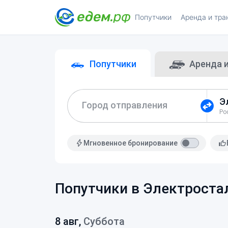
Попутчики
Аренда и тра
Попутчики
Аренда 
Город отправления
Мгновенное бронирование
Попутчики в Электростал
8 авг,
Суббота