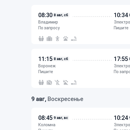
08:30
10:34
8 авг, сб
Владимир
Электр
По запросу
Пишите
11:15
17:55
8 авг, сб
Воронеж
Электр
Пишите
По запр
9 авг,
Воскресенье
08:45
10:24
9 авг, вс
Коломна
Электр