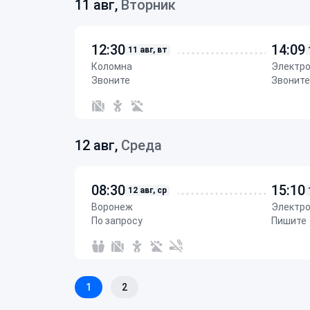
11 авг,
Вторник
12:30
14:09
11 авг, вт
Коломна
Электр
Звоните
Звоните
12 авг,
Среда
08:30
15:10
12 авг, ср
Воронеж
Электр
По запросу
Пишите
1
2