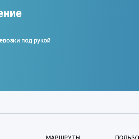
ение
евозки под рукой
МАРШРУТЫ
ПОЛЬЗО