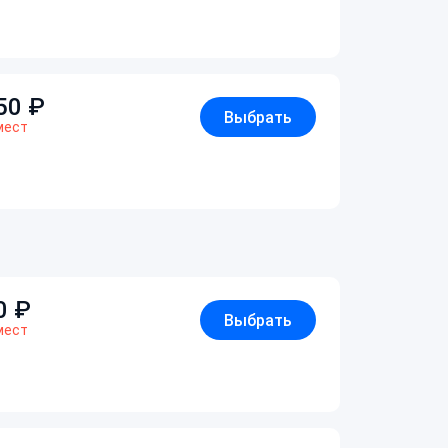
50
₽
Выбрать
мест
0
₽
Выбрать
мест