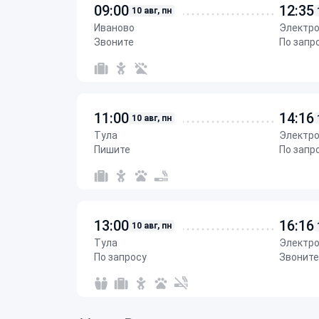
09:00
12:35
10 авг, пн
Иваново
Электр
Звоните
По запр
11:00
14:16
10 авг, пн
Тула
Электр
Пишите
По запр
13:00
16:16
10 авг, пн
Тула
Электр
По запросу
Звоните