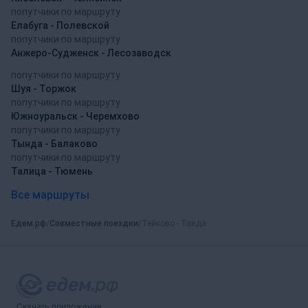
попутчики по маршруту
Елабуга - Полевской
попутчики по маршруту
Анжеро-Судженск - Лесозаводск
попутчики по маршруту
Шуя - Торжок
попутчики по маршруту
Южноуральск - Черемхово
попутчики по маршруту
Тында - Балаково
попутчики по маршруту
Талица - Тюмень
Все маршруты
Едем.рф
Совместные поездки
Тейково - Тавда
Скачать приложение