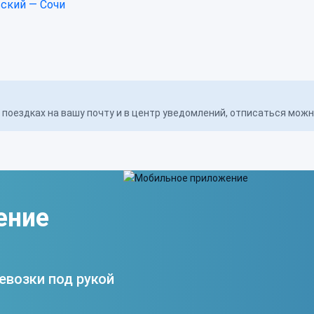
ский — Сочи
поездках на вашу почту и в центр уведомлений, отписаться мож
ение
евозки под рукой