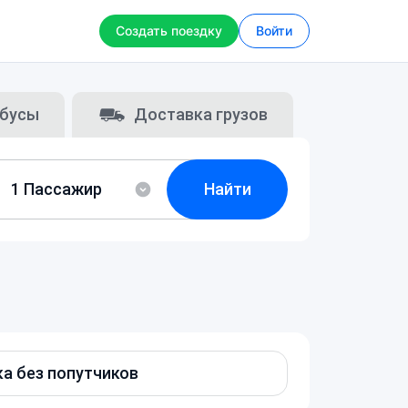
Создать поездку
Войти
бусы
Доставка грузов
Найти
а без попутчиков