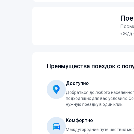
Пое
Посмо
«Ж/д 
Преимущества поездок с попу
Доступно
Добраться до любого населенног
подходящих для вас условиях. С
нужную поездку в один клик.
Комфортно
Междугородние путешествия мог