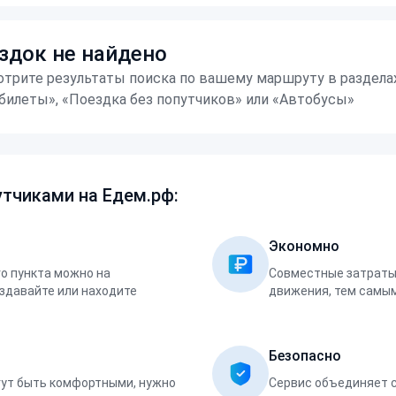
здок не найдено
трите результаты поиска по вашему маршруту в раздела
билеты», «Поездка без попутчиков» или «Автобусы»
тчиками на Едем.рф:
Экономно
о пункта можно на
Совместные затраты 
оздавайте или находите
движения, тем самым
Безопасно
ут быть комфортными, нужно
Сервис объединяет 