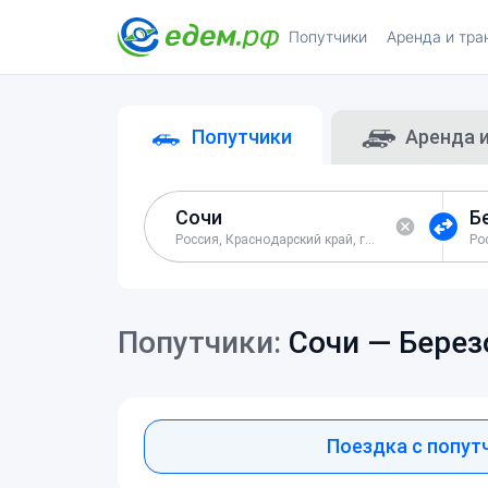
Попутчики
Аренда и тра
Попутчики
Аренда 
Россия, Краснодарский край, город-курорт Сочи
Попутчики:
Сочи —
Берез
Поездка с попут