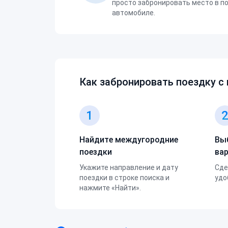
просто забронировать место в п
автомобиле.
Как забронировать поездку с
1
Найдите междугородние
Вы
поездки
ва
Укажите направление и дату
Сде
поездки в строке поиска и
удо
нажмите «Найти».