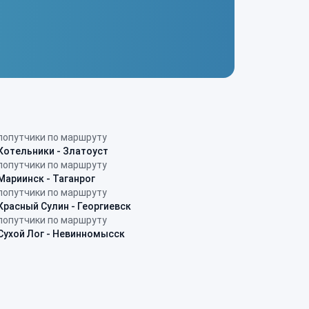
попутчики по маршруту
Котельники - Златоуст
попутчики по маршруту
Мариинск - Таганрог
попутчики по маршруту
Красный Сулин - Георгиевск
попутчики по маршруту
Сухой Лог - Невинномысск