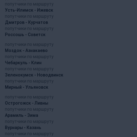
попутчики по маршруту
Усть-Илимск - Ижевск
попутчики по маршруту
Дмитров - Курчатов
попутчики по маршруту
Россошь - Советск
попутчики по маршруту
Моздок - Азнакаево
попутчики по маршруту
Чебаркуль - Клин
попутчики по маршруту
Зеленокумск - Новодвинск
попутчики по маршруту
Мирный - Ульяновск
попутчики по маршруту
Острогожск - Ливны
попутчики по маршруту
Арамиль - Зима
попутчики по маршруту
Вурнары - Казань
попутчики по маршруту