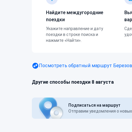
Найдите междугородние
Вы
поездки
ва
Укажите направление и дату
Сде
поездки в строке поиска и
удо
нажмите «Найти».
Посмотреть обратный маршрут
Березов
Другие способы поездки 8 августа
Подписаться на маршрут
Отправим уведомления о новых 