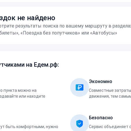
здок не найдено
трите результаты поиска по вашему маршруту в раздела
билеты», «Поездка без попутчиков» или «Автобусы»
тчиками на Едем.рф:
Экономно
о пункта можно на
Совместные затраты 
оздавайте или находите
движения, тем самым
Безопасно
ут быть комфортными, нужно
Сервис объединяет 