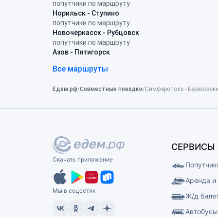
попутчики по маршруту
Норильск - Ступино
попутчики по маршруту
Новочеркасск - Рубцовск
попутчики по маршруту
Азов - Пятигорск
Все маршруты
Едем.рф
Совместные поездки
Симферополь - Березовск
СЕРВИСЫ
Скачать приложение
Попутчик
Аренда и
Мы в соцсетях
Ж/д биле
Автобус