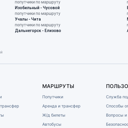
попутчики по маршруту
Изобильный - Чусовой
попутчики по маршруту
Учалы - Чита
попутчики по маршруту
Дальнегорск - Елизово
ий
МАРШРУТЫ
ПОЛЬЗО
и
Попутчики
Служба по
 трансфер
Аренда и трансфер
Способы о
ты
Ж/д билеты
Вопросы и
ы
Автобусы
Безопасно