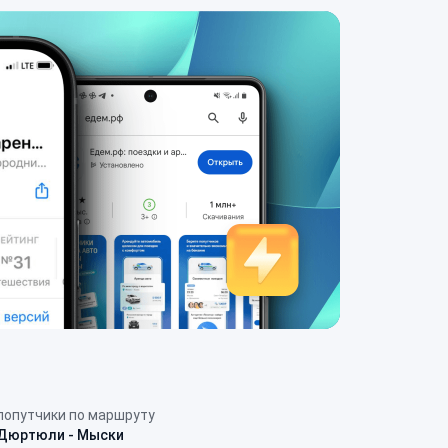
попутчики по маршруту
Дюртюли - Мыски