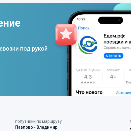
ение
евозки под рукой
в
попутчики по маршруту
Павлово - Владимир