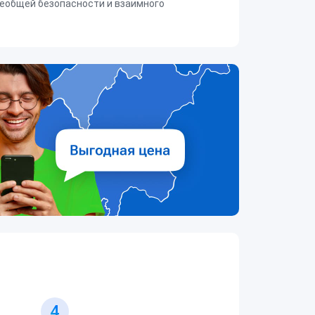
еобщей безопасности и взаимного
4