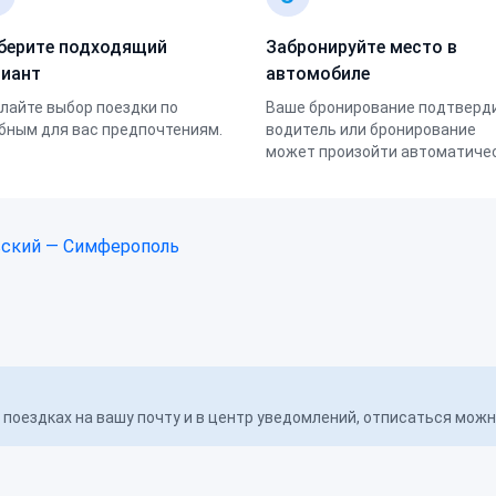
берите подходящий
Забронируйте место в
риант
автомобиле
лайте выбор поездки по
Ваше бронирование подтверд
бным для вас предпочтениям.
водитель или бронирование
может произойти автоматичес
ский — Симферополь
поездках на вашу почту и в центр уведомлений, отписаться мож