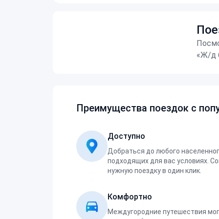
Пое
Посмо
«Ж/д 
Преимущества поездок с попу
Доступно
Добраться до любого населенног
подходящих для вас условиях. С
нужную поездку в один клик.
Комфортно
Междугородние путешествия мог