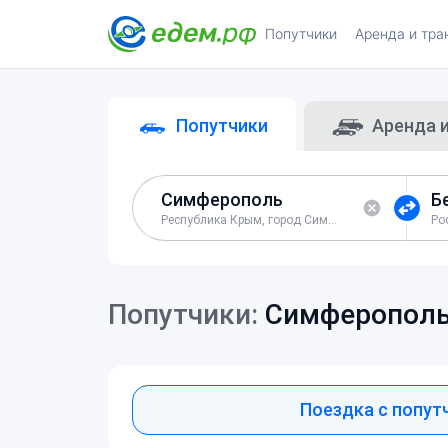
Попутчики
Аренда и тра
Попутчики
Аренда 
Республика Крым, город Симферополь
Попутчики:
Симферопол
Поездка с попут