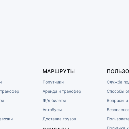
МАРШРУТЫ
ПОЛЬЗО
и
Попутчики
Служба по
 трансфер
Аренда и трансфер
Способы о
ты
Ж/д билеты
Вопросы и
ы
Автобусы
Безопасно
евозки
Доставка грузов
Пользоват
Политика 