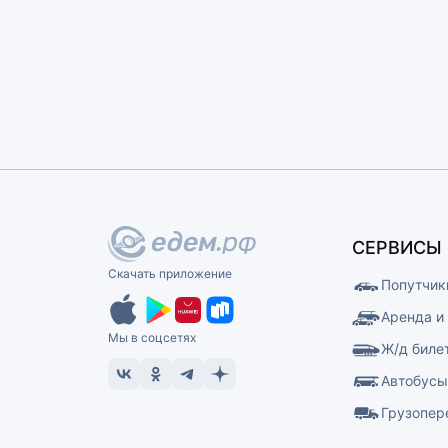
СЕРВИСЫ
Скачать приложение
Попутчик
Аренда и
Мы в соцсетях
Ж/д биле
Автобус
Грузопер