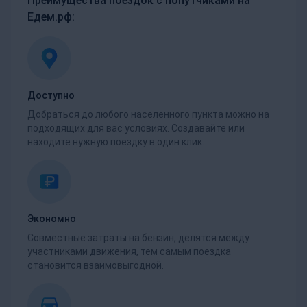
Преимущества поездок с попутчиками на
Едем.рф:
Доступно
Добраться до любого населенного пункта можно на
подходящих для вас условиях. Создавайте или
находите нужную поездку в один клик.
Экономно
Совместные затраты на бензин, делятся между
участниками движения, тем самым поездка
становится взаимовыгодной.