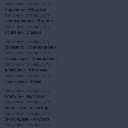
попутчики по маршруту
Норильск - Рубцовск
попутчики по маршруту
Новомосковск - Видное
попутчики по маршруту
Искитим - Сланцы
попутчики по маршруту
Снежинск - Благовещенск
попутчики по маршруту
Рассказово - Прокопьевск
попутчики по маршруту
Алапаевск - Когалым
попутчики по маршруту
Партизанск - Ржев
попутчики по маршруту
Алатырь - Малгобек
попутчики по маршруту
Киров - Сосновый Бор
попутчики по маршруту
Биробиджан - Амурзет
попутчики по маршруту