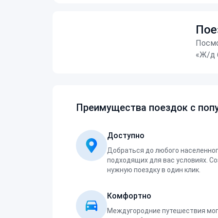
Пое
Посмо
«Ж/д 
Преимущества поездок с попу
Доступно
Добраться до любого населенног
подходящих для вас условиях. С
нужную поездку в один клик.
Комфортно
Междугородние путешествия мог