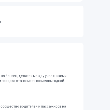
х
на бензин, делятся между участниками
 поездка становится взаимовыгодной.
сообщество водителей и пассажиров на