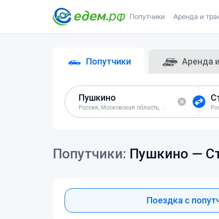
Попутчики
Аренда и тра
Попутчики
Аренда 
Россия, Московская область, Пушкинский район
Попутчики:
Пушкино —
С
Поездка с попут