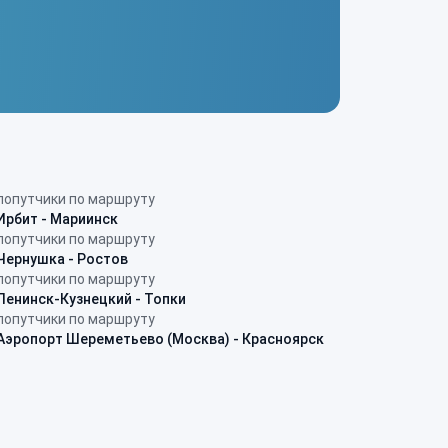
попутчики по маршруту
Ирбит - Мариинск
попутчики по маршруту
Чернушка - Ростов
попутчики по маршруту
Ленинск-Кузнецкий - Топки
попутчики по маршруту
Аэропорт Шереметьево (Москва) - Красноярск