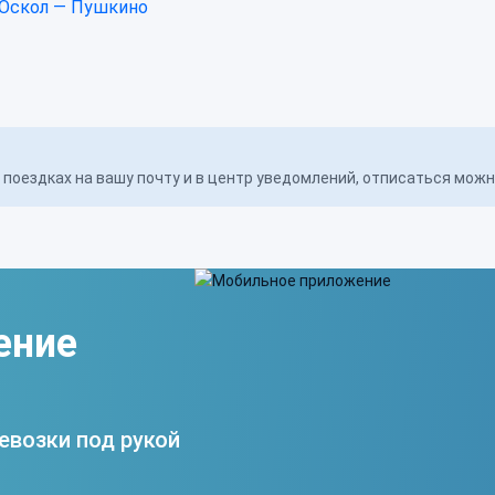
Оскол — Пушкино
поездках на вашу почту и в центр уведомлений, отписаться мож
ение
евозки под рукой