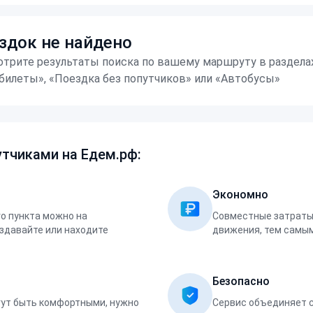
здок не найдено
трите результаты поиска по вашему маршруту в раздела
билеты», «Поездка без попутчиков» или «Автобусы»
тчиками на Едем.рф:
Экономно
о пункта можно на
Совместные затраты 
оздавайте или находите
движения, тем самым
Безопасно
ут быть комфортными, нужно
Сервис объединяет 