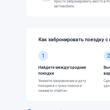
просто забронировать место в п
автомобиле.
Как забронировать поездку с
1
Найдите междугородние
Вы
поездки
ва
Укажите направление и дату
Сде
поездки в строке поиска и
удо
нажмите «Найти».