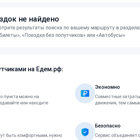
здок не найдено
трите результаты поиска по вашему маршруту в раздела
билеты», «Поездка без попутчиков» или «Автобусы»
тчиками на Едем.рф:
Экономно
о пункта можно на
Совместные затраты 
оздавайте или находите
движения, тем самым
Безопасно
ут быть комфортными, нужно
Сервис объединяет 