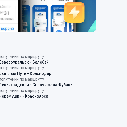
попутчики по маршруту
Североуральск - Белебей
попутчики по маршруту
Светлый Путь - Краснодар
попутчики по маршруту
Ленинградская - Славянск-на-Кубани
попутчики по маршруту
Черемушки - Красноярск