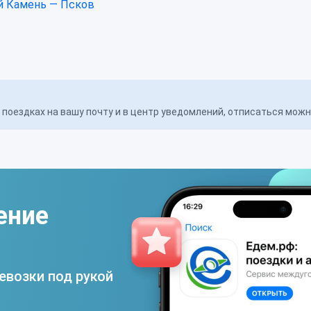
 Камень — Псков
поездках на вашу почту и в центр уведомлений, отписаться мож
ение
евозки под рукой