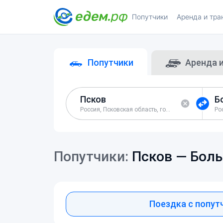
Попутчики
Аренда и тра
Попутчики
Аренда 
Россия, Псковская область, город Псков
Попутчики:
Псков —
Боль
Поездка с попут