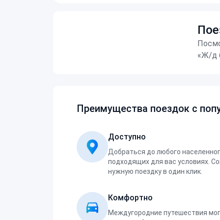
Пое
Посмо
«Ж/д 
Преимущества поездок с попу
Доступно
Добраться до любого населенног
подходящих для вас условиях. С
нужную поездку в один клик.
Комфортно
Междугородние путешествия мог