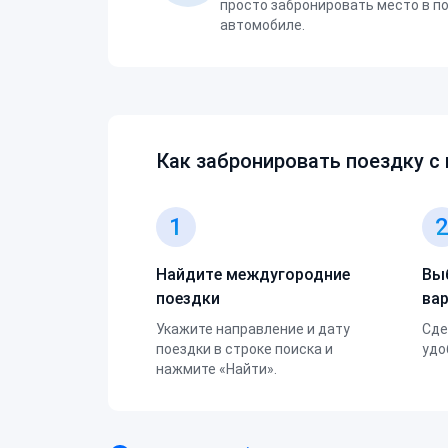
просто забронировать место в п
автомобиле.
Как забронировать поездку с
1
Найдите междугородние
Вы
поездки
ва
Укажите направление и дату
Сде
поездки в строке поиска и
удо
нажмите «Найти».