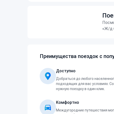
Пое
Посмо
«Ж/д 
Преимущества поездок с попу
Доступно
Добраться до любого населенног
подходящих для вас условиях. С
нужную поездку в один клик.
Комфортно
Междугородние путешествия мог