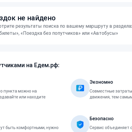
здок не найдено
трите результаты поиска по вашему маршруту в раздела
билеты», «Поездка без попутчиков» или «Автобусы»
тчиками на Едем.рф:
Экономно
о пункта можно на
Совместные затраты 
оздавайте или находите
движения, тем самым
Безопасно
ут быть комфортными, нужно
Сервис объединяет 