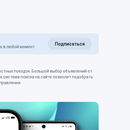
Подписаться
но в любой момент
тправления.