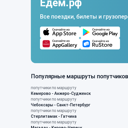
Едем.рф
Все поездки, билеты и грузопер
Популярные маршруты попутчико
попутчики по маршруту
Кемерово - Анжеро-Судженск
попутчики по маршруту
Чебоксары - Санкт-Петербург
попутчики по маршруту
Стерлитамак - Гатчина
попутчики по маршруту
Магадан - Кирово-Чепецк