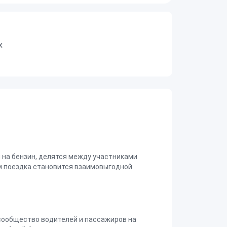
х
на бензин, делятся между участниками
 поездка становится взаимовыгодной.
сообщество водителей и пассажиров на