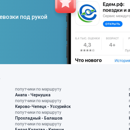
евозки под рукой
в
попутчики по маршруту
Анапа - Чернушка
попутчики по маршруту
Кирово-Чепецк - Уссурийск
попутчики по маршруту
Прохладный - Балашов
попутчики по маршруту
Белая Калитва - Кириши