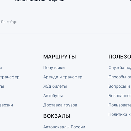
-Петербург
МАРШРУТЫ
ПОЛЬЗО
и
Попутчики
Служба по
 трансфер
Аренда и трансфер
Способы о
ты
Ж/д билеты
Вопросы и
ы
Автобусы
Безопасно
евозки
Доставка грузов
Пользоват
Политика 
ВОКЗАЛЫ
Автовокзалы России