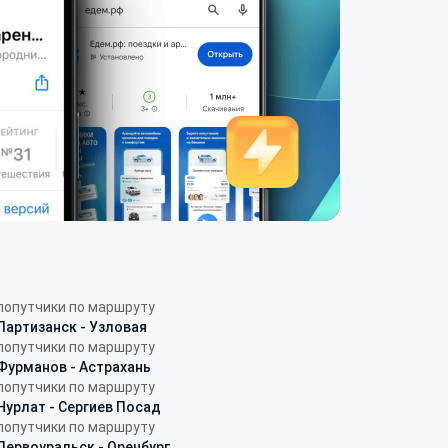
попутчики по маршруту
Партизанск - Узловая
попутчики по маршруту
Фурманов - Астрахань
попутчики по маршруту
Нурлат - Сергиев Посад
попутчики по маршруту
Первоуральск - Оренбург