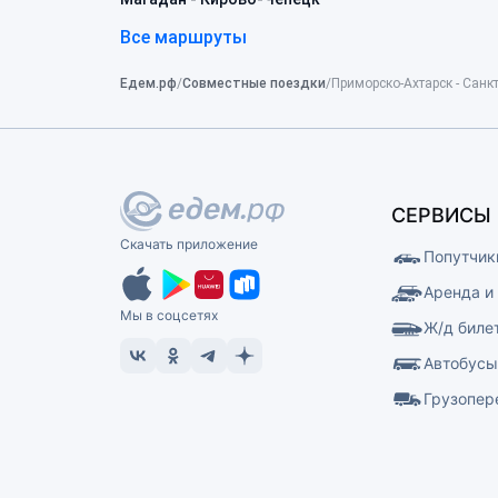
Все маршруты
Едем.рф
Совместные поездки
Приморско-Ахтарск - Санкт
СЕРВИСЫ
Скачать приложение
Попутчик
Аренда и
Мы в соцсетях
Ж/д биле
Автобус
Грузопер