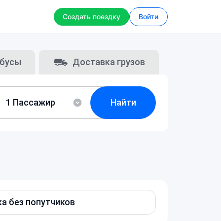
Создать поездку
Войти
бусы
Доставка грузов
Найти
а без попутчиков