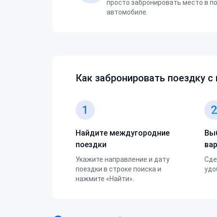
просто забронировать место в п
автомобиле.
Как забронировать поездку с
1
Найдите междугородние
Вы
поездки
ва
Укажите направление и дату
Сде
поездки в строке поиска и
удо
нажмите «Найти».