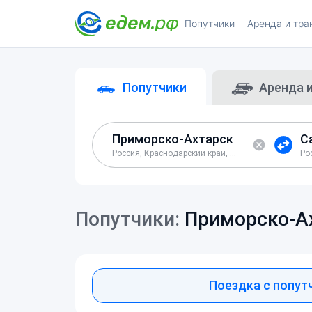
Попутчики
Аренда и тра
Попутчики
Аренда 
Россия, Краснодарский край, Приморско-Ахтарский район
Ро
Попутчики:
Приморско-А
Поездка с попут