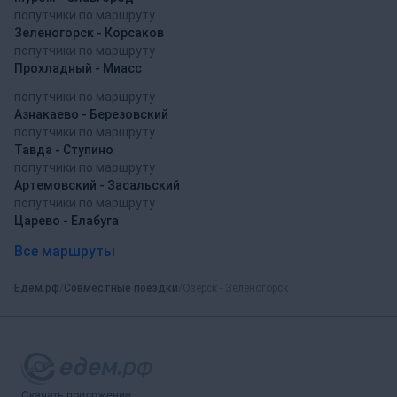
попутчики по маршруту
Зеленогорск - Корсаков
попутчики по маршруту
Прохладный - Миасс
попутчики по маршруту
Азнакаево - Березовский
попутчики по маршруту
Тавда - Ступино
попутчики по маршруту
Артемовский - Засальский
попутчики по маршруту
Царево - Елабуга
Все маршруты
Едем.рф
Совместные поездки
Озерск - Зеленогорск
Скачать приложение