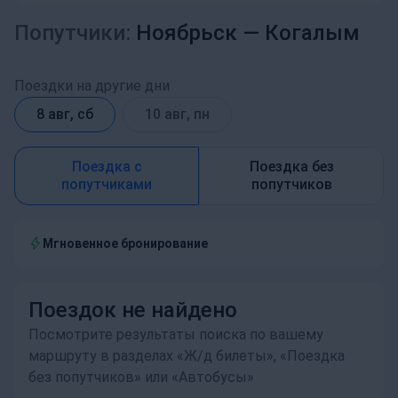
Попутчики:
Ноябрьск —
Когалым
Поездки на другие дни
8 авг, сб
10 авг, пн
Поездка с
Поездка без
попутчиками
попутчиков
Мгновенное бронирование
Поездок не найдено
Посмотрите результаты поиска по вашему
маршруту в разделах «Ж/д билеты», «Поездка
без попутчиков» или «Автобусы»