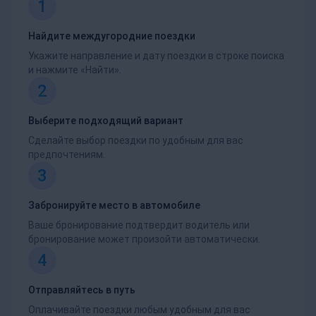
1
Найдите междугородние поездки
Укажите направление и дату поездки в строке поиска
и нажмите «Найти».
2
Выберите подходящий вариант
Сделайте выбор поездки по удобным для вас
предпочтениям.
3
Забронируйте место в автомобиле
Ваше бронирование подтвердит водитель или
бронирование может произойти автоматически.
4
Отправляйтесь в путь
Оплачивайте поездки любым удобным для вас