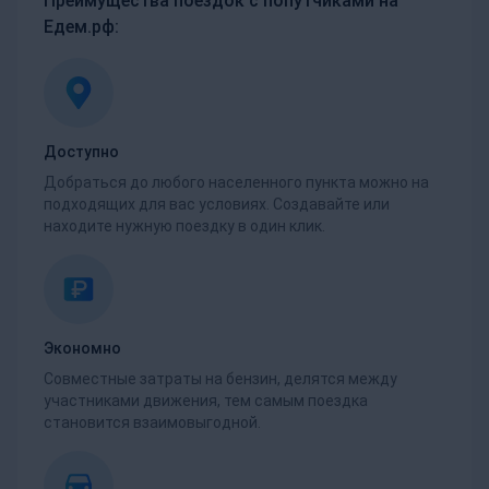
Преимущества поездок с попутчиками на
Едем.рф:
Доступно
Добраться до любого населенного пункта можно на
подходящих для вас условиях. Создавайте или
находите нужную поездку в один клик.
Экономно
Совместные затраты на бензин, делятся между
участниками движения, тем самым поездка
становится взаимовыгодной.