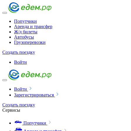
Попутчики
Аренда и трансфер
Ж/д билеты
Автобусы
Грузоперевозки
Создать поездку
Войти
Войти
Зарегистрироваться
Создать поездку
Сервисы
Попутчики