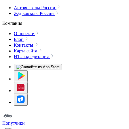
Автовокзалы России
Ж/д вокзалы России
Компания
О проекте
Блог
Контакты
Карта сайта
ИТ-аккредитация
Попутчики