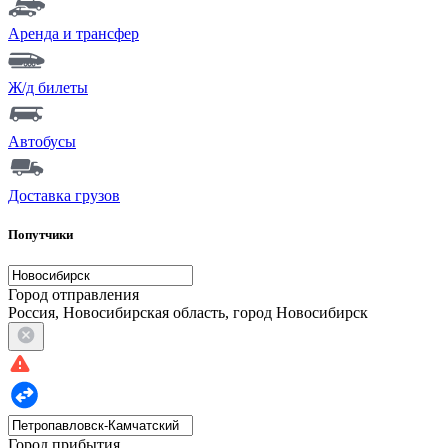
Аренда и трансфер
Ж/д билеты
Автобусы
Доставка грузов
Попутчики
Город отправления
Россия, Новосибирская область, город Новосибирск
Город прибытия