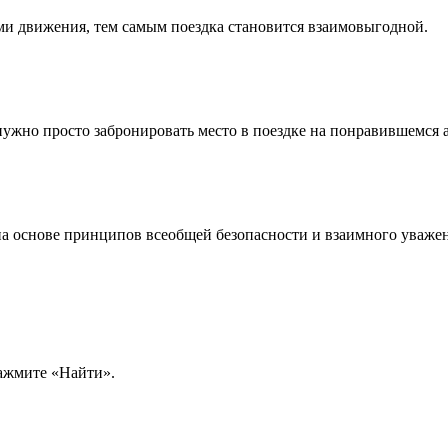
ми движения, тем самым поездка становится взаимовыгодной.
жно просто забронировать место в поездке на понравившемся 
на основе принципов всеобщей безопасности и взаимного уваже
нажмите «Найти».