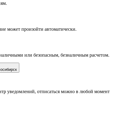
иям.
ние может произойти автоматически.
 наличными или безопасным, безналичным расчетом.
осибирск
нтр уведомлений, отписаться можно в любой момент