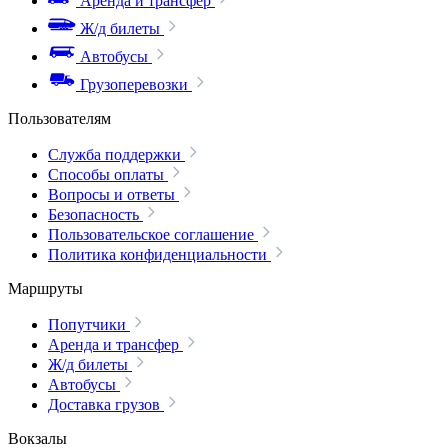
Аренда и трансфер
Ж/д билеты
Автобусы
Грузоперевозки
Пользователям
Служба поддержки
Способы оплаты
Вопросы и ответы
Безопасность
Пользовательское соглашение
Политика конфиденциальности
Маршруты
Попутчики
Аренда и трансфер
Ж/д билеты
Автобусы
Доставка грузов
Вокзалы