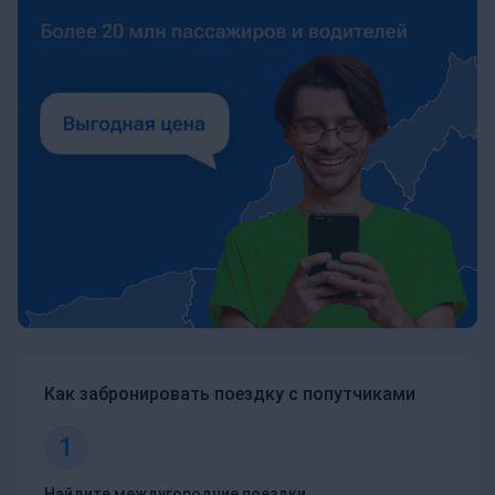
Как забронировать поездку с попутчиками
1
Найдите междугородние поездки