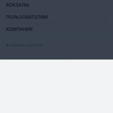
ВОКЗАЛЫ
ПОЛЬЗОВАТЕЛЯМ
КОМПАНИЯ
© 2026 ООО «КОНТЕНТ»
Август,
2026