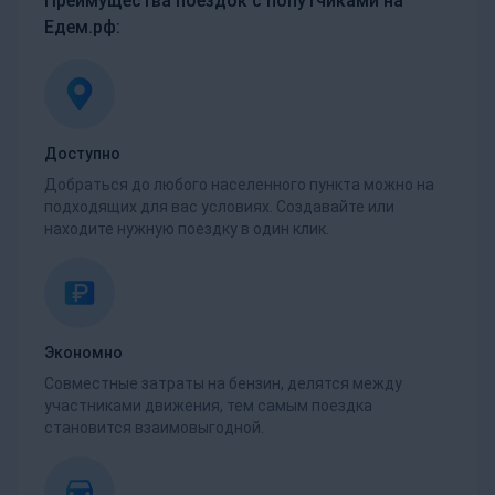
Преимущества поездок с попутчиками на
Едем.рф:
Доступно
Добраться до любого населенного пункта можно на
подходящих для вас условиях. Создавайте или
находите нужную поездку в один клик.
Экономно
Совместные затраты на бензин, делятся между
участниками движения, тем самым поездка
становится взаимовыгодной.