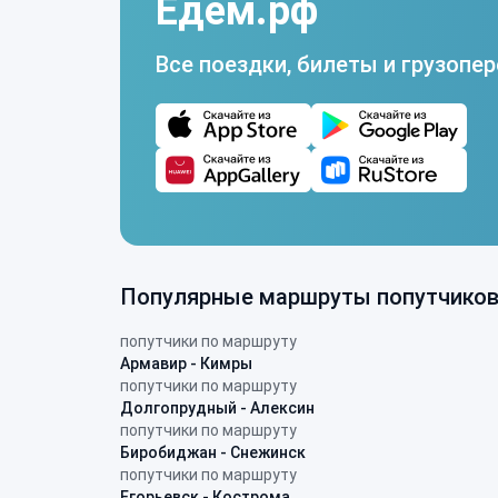
Едем.рф
Все поездки, билеты и грузопер
Популярные маршруты попутчико
попутчики по маршруту
Армавир - Кимры
попутчики по маршруту
Долгопрудный - Алексин
попутчики по маршруту
Биробиджан - Снежинск
попутчики по маршруту
Егорьевск - Кострома