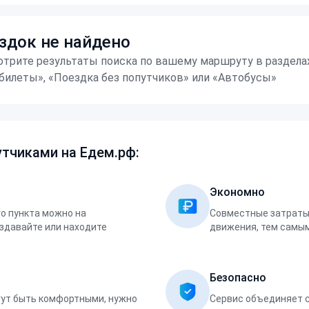
здок не найдено
трите результаты поиска по вашему маршруту в раздела
билеты», «Поездка без попутчиков» или «Автобусы»
тчиками на Едем.рф:
Экономно
о пункта можно на
Совместные затраты 
оздавайте или находите
движения, тем самым
Безопасно
ут быть комфортными, нужно
Сервис объединяет 