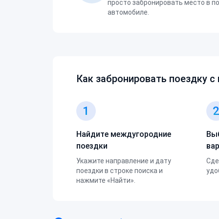
просто забронировать место в п
автомобиле.
Как забронировать поездку с
1
Найдите междугородние
Вы
поездки
ва
Укажите направление и дату
Сде
поездки в строке поиска и
удо
нажмите «Найти».