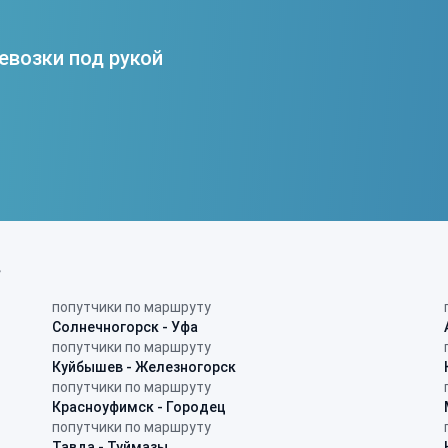
евозки под рукой
в
попутчики по маршруту
Солнечногорск - Уфа
попутчики по маршруту
Куйбышев - Железногорск
попутчики по маршруту
Красноуфимск - Городец
попутчики по маршруту
Тавда - Туймазы