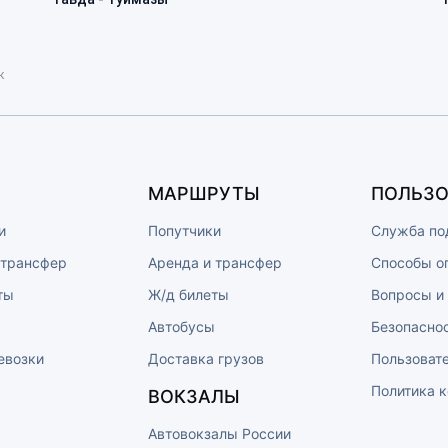
к
МАРШРУТЫ
ПОЛЬЗО
и
Попутчики
Служба по
 трансфер
Аренда и трансфер
Способы о
ты
Ж/д билеты
Вопросы и
ы
Автобусы
Безопасно
евозки
Доставка грузов
Пользоват
Политика 
ВОКЗАЛЫ
Автовокзалы России