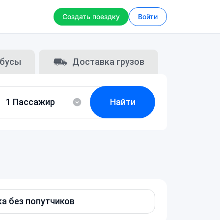
Создать поездку
Войти
бусы
Доставка грузов
Найти
а без попутчиков