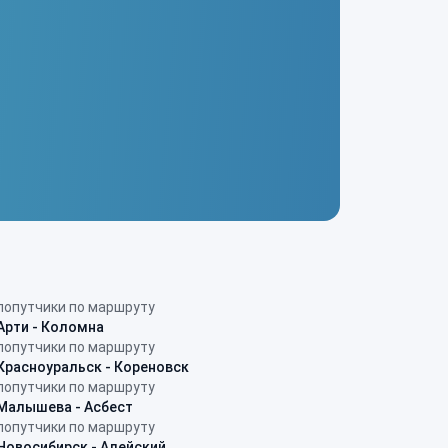
попутчики по маршруту
Арти - Коломна
попутчики по маршруту
Красноуральск - Кореновск
попутчики по маршруту
Малышева - Асбест
попутчики по маршруту
Новосибирск - Алейский