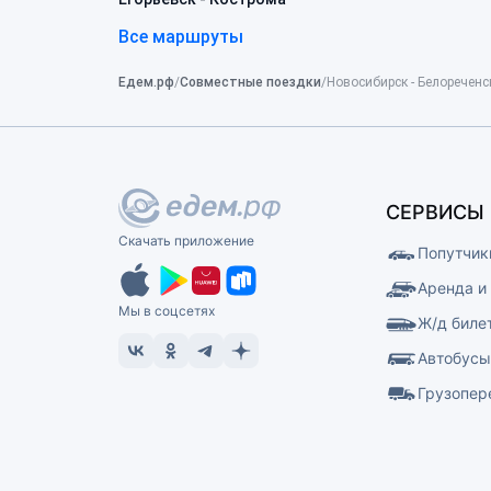
Все маршруты
Едем.рф
Совместные поездки
Новосибирск - Белореченс
СЕРВИСЫ
Скачать приложение
Попутчик
Аренда и
Мы в соцсетях
Ж/д биле
Автобус
Грузопер