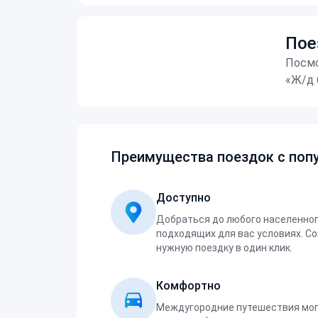
Пое
Посмо
«Ж/д 
Преимущества поездок с попу
Доступно
Добраться до любого населенног
подходящих для вас условиях. С
нужную поездку в один клик.
Комфортно
Междугородние путешествия мог