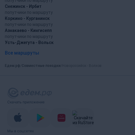
попутчики по маршруту
Снежинск - Ирбит
попутчики по маршруту
Коркино - Курганинск
попутчики по маршруту
Азнакаево - Кингисепп
попутчики по маршруту
Усть-Джегута - Вольск
Все маршруты
Едем.рф
Совместные поездки
Новороссийск - Волхов
Скачать приложение
Мы в соцсетях