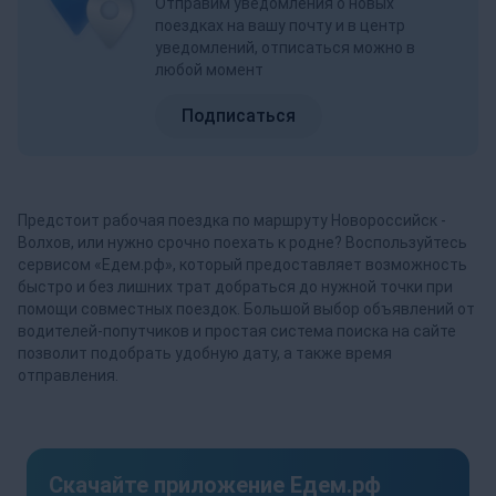
Отправим уведомления о новых
поездках на вашу почту и в центр
уведомлений, отписаться можно в
любой момент
Подписаться
Предстоит рабочая поездка по маршруту Новороссийск -
Волхов, или нужно срочно поехать к родне? Воспользуйтесь
сервисом «Едем.рф», который предоставляет возможность
быстро и без лишних трат добраться до нужной точки при
помощи совместных поездок. Большой выбор объявлений от
водителей-попутчиков и простая система поиска на сайте
позволит подобрать удобную дату, а также время
отправления.
Скачайте приложение Едем.рф