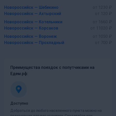
Новороссийск — Шебекино
от 1230 ₽
Новороссийск — Ахтырский
от 120 ₽
Новороссийск — Котельники
от 1660 ₽
Новороссийск — Корсаков
от 11020 ₽
Новороссийск — Воронеж
от 1050 ₽
Новороссийск — Прохладный
от 700 ₽
Преимущества поездок с попутчиками на
Едем.рф:
Доступно
Добраться до любого населенного пункта можно на
подходящих для вас условиях. Создавайте или