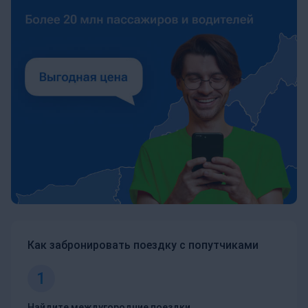
Как забронировать поездку с попутчиками
1
Найдите междугородние поездки