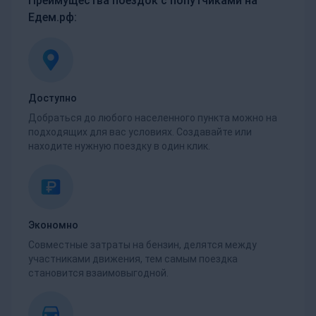
Преимущества поездок с попутчиками на
Едем.рф:
Доступно
Добраться до любого населенного пункта можно на
подходящих для вас условиях. Создавайте или
находите нужную поездку в один клик.
Экономно
Совместные затраты на бензин, делятся между
участниками движения, тем самым поездка
становится взаимовыгодной.