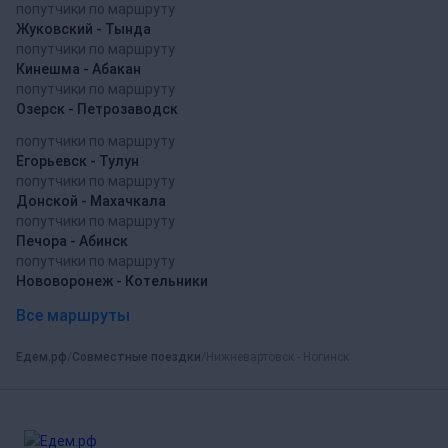
попутчики по маршруту
Жуковский - Тында
попутчики по маршруту
Кинешма - Абакан
попутчики по маршруту
Озерск - Петрозаводск
попутчики по маршруту
Егорьевск - Тулун
попутчики по маршруту
Донской - Махачкала
попутчики по маршруту
Печора - Абинск
попутчики по маршруту
Нововоронеж - Котельники
Все маршруты
Едем.рф
Совместные поездки
Нижневартовск - Ногинск