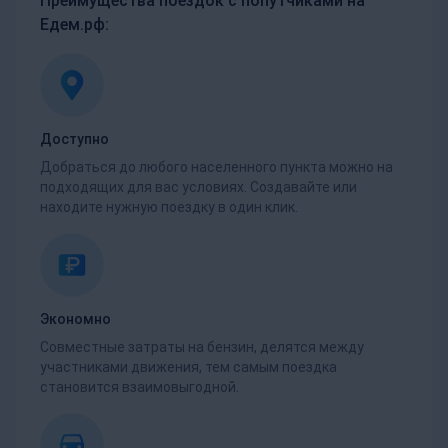
Преимущества поездок с попутчиками на
Едем.рф:
Доступно
Добраться до любого населенного пункта можно на
подходящих для вас условиях. Создавайте или
находите нужную поездку в один клик.
Экономно
Совместные затраты на бензин, делятся между
участниками движения, тем самым поездка
становится взаимовыгодной.