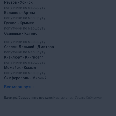
Реутов - Усинск
попутчики по маршруту
Балашов - Артем
попутчики по маршруту
Гуково - Крымск
попутчики по маршруту
Осинники - Кстово
попутчики по маршруту
Спасск-Дальний - Дмитров
попутчики по маршруту
Кизилюрт - Кингисепп
попутчики по маршруту
Можайск - Кызыл
попутчики по маршруту
Симферополь - Мирный
Все маршруты
Едем.рф
Совместные поездки
Нефтеюганск - Усолье-Сибирское