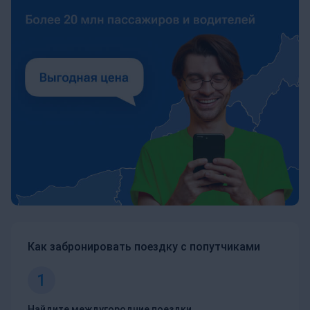
Как забронировать поездку с попутчиками
1
Найдите междугородние поездки