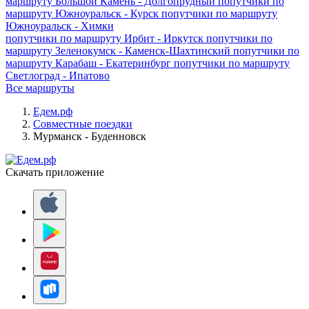
маршруту
Большой Камень - Долгопрудный
попутчики по
маршруту
Южноуральск - Курск
попутчики по маршруту
Южноуральск - Химки
попутчики по маршруту
Ирбит - Иркутск
попутчики по
маршруту
Зеленокумск - Каменск-Шахтинский
попутчики по
маршруту
Карабаш - Екатеринбург
попутчики по маршруту
Светлоград - Ипатово
Все маршруты
Едем.рф
Совместные поездки
Мурманск - Буденновск
Скачать приложение