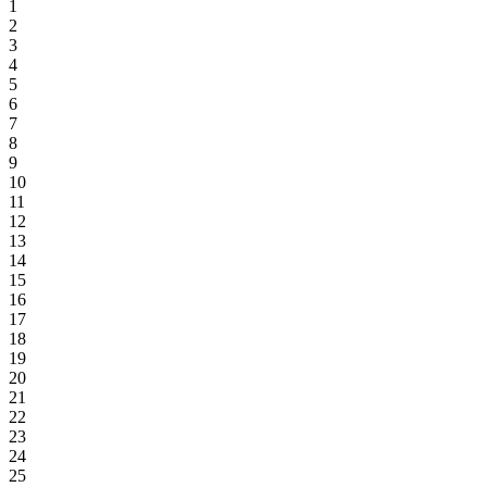
1
2
3
4
5
6
7
8
9
10
11
12
13
14
15
16
17
18
19
20
21
22
23
24
25