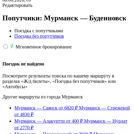
Редактировать
Попутчики:
Мурманск —
Буденновск
Поездка с попутчиками
Поездка без попутчиков
Мгновенное бронирование
Поездок не найдено
Посмотрите результаты поиска по вашему маршруту в
разделах «Ж/д билеты», «Поездка без попутчиков» или
«Автобусы»
Другие маршруты из города Мурманск
Мурманск — Саянск
от 6820 ₽
Мурманск — Стрежевой
от 4830 ₽
Мурманск — Алакуртти
от 400 ₽
Мурманск — Нурлат
от 2770 ₽