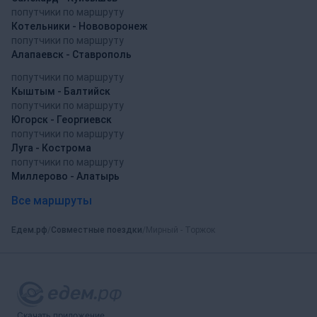
попутчики по маршруту
Котельники - Нововоронеж
попутчики по маршруту
Алапаевск - Ставрополь
попутчики по маршруту
Кыштым - Балтийск
попутчики по маршруту
Югорск - Георгиевск
попутчики по маршруту
Луга - Кострома
попутчики по маршруту
Миллерово - Алатырь
Все маршруты
Едем.рф
Совместные поездки
Мирный - Торжок
Скачать приложение