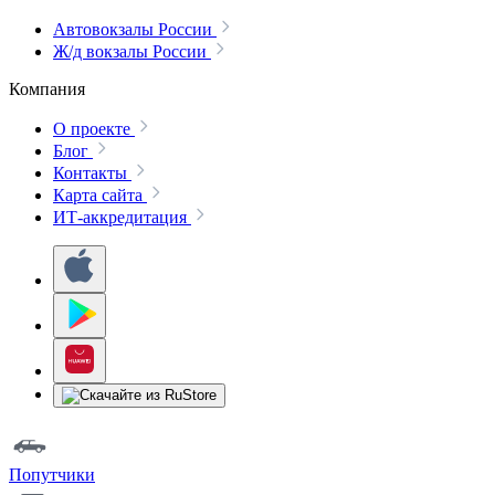
Автовокзалы России
Ж/д вокзалы России
Компания
О проекте
Блог
Контакты
Карта сайта
ИТ-аккредитация
Попутчики