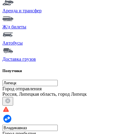
Аренда и трансфер
Ж/д билеты
Автобусы
Доставка грузов
Попутчики
Город отправления
Россия, Липецкая область, город Липецк
Город прибытия