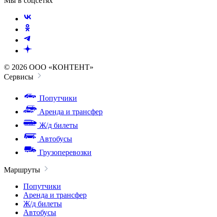
Мы в соцсетях
© 2026 ООО «КОНТЕНТ»
Сервисы
Попутчики
Аренда и трансфер
Ж/д билеты
Автобусы
Грузоперевозки
Маршруты
Попутчики
Аренда и трансфер
Ж/д билеты
Автобусы