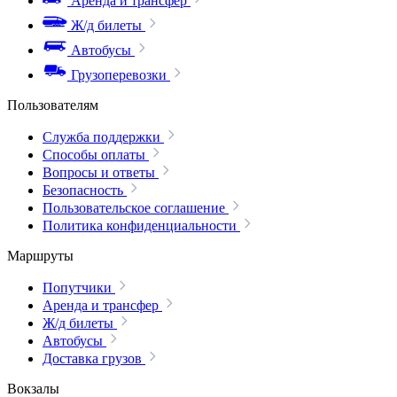
Аренда и трансфер
Ж/д билеты
Автобусы
Грузоперевозки
Пользователям
Служба поддержки
Способы оплаты
Вопросы и ответы
Безопасность
Пользовательское соглашение
Политика конфиденциальности
Маршруты
Попутчики
Аренда и трансфер
Ж/д билеты
Автобусы
Доставка грузов
Вокзалы