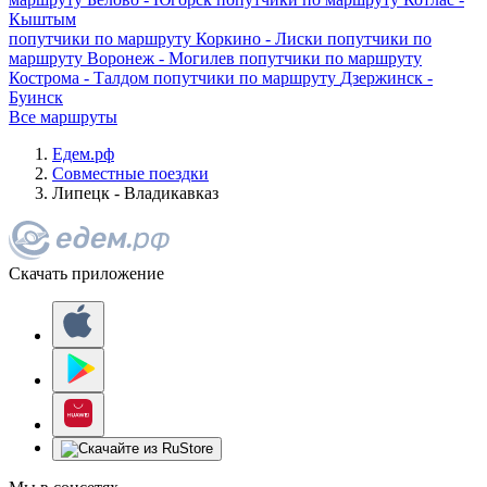
Кыштым
попутчики по маршруту
Коркино - Лиски
попутчики по
маршруту
Воронеж - Могилев
попутчики по маршруту
Кострома - Талдом
попутчики по маршруту
Дзержинск -
Буинск
Все маршруты
Едем.рф
Совместные поездки
Липецк - Владикавказ
Скачать приложение