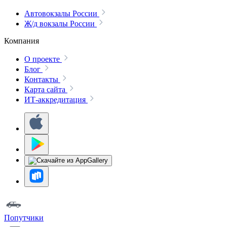
Автовокзалы России
Ж/д вокзалы России
Компания
О проекте
Блог
Контакты
Карта сайта
ИТ-аккредитация
Попутчики