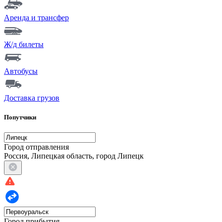
Аренда и трансфер
Ж/д билеты
Автобусы
Доставка грузов
Попутчики
Город отправления
Россия, Липецкая область, город Липецк
Город прибытия