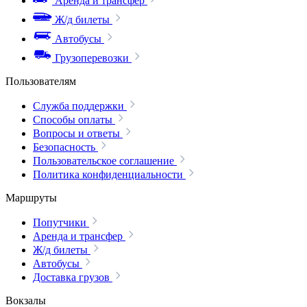
Аренда и трансфер
Ж/д билеты
Автобусы
Грузоперевозки
Пользователям
Служба поддержки
Способы оплаты
Вопросы и ответы
Безопасность
Пользовательское соглашение
Политика конфиденциальности
Маршруты
Попутчики
Аренда и трансфер
Ж/д билеты
Автобусы
Доставка грузов
Вокзалы