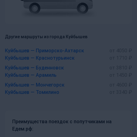
Другие маршруты из города Куйбышев
Куйбышев — Приморско-Ахтарск
от 4050 ₽
Куйбышев — Краснотурьинск
от 1710 ₽
Куйбышев — Буденновск
от 3810 ₽
Куйбышев — Арамиль
от 1450 ₽
Куйбышев — Мончегорск
от 4600 ₽
Куйбышев — Томилино
от 3340 ₽
Преимущества поездок с попутчиками на
Едем.рф: