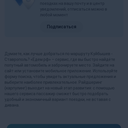
поездках на вашу почту и в центр
уведомлений, отписаться можно в
любой момент
Подписаться
Думаете, как лучше добраться по маршруту Куйбышев -
Ставрополь? «Едем.рф» – сервис, где вы быстро найдёте
попутный автомобиль и забронируете место. Зайдите на
сайт или установите мобильное приложение. Используйте
форму поиска, чтобы увидеть актуальные предложения и
выберите наиболее привлекательное. Райдшеринг
(карпулинг) выходит на новый этап развития: с помощью
нашего сервиса пассажир сможет быстро подобрать
удобный и экономичный вариант поездки, не вставая с
дивана.