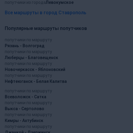
попутчики из города
Левокумское
Все маршруты в город Ставрополь
Популярные маршруты попутчиков
попутчики по маршруту
Рязань - Волгоград
попутчики по маршруту
Люберцы - Благовещенск
попутчики по маршруту
Новочеркасск - Яблоновский
попутчики по маршруту
Нефтеюганск - Белая Калитва
попутчики по маршруту
Всеволожск - Сатка
попутчики по маршруту
Выкса - Сертолово
попутчики по маршруту
Кимры - Ахтубинск
попутчики по маршруту
Джанкой - Дзержинск