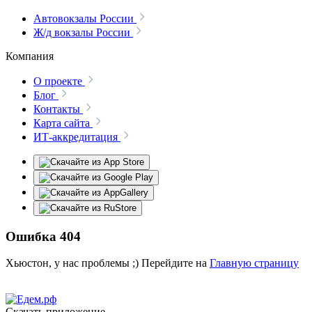
Автовокзалы России
Ж/д вокзалы России
Компания
О проекте
Блог
Контакты
Карта сайта
ИТ-аккредитация
Ошибка 404
Хьюстон, у нас проблемы ;) Перейдите на
Главную страницу
Скачать приложение