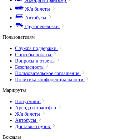
Аренда и трансфер
Ж/д билеты
Автобусы
Грузоперевозки
Пользователям
Служба поддержки
Способы оплаты
Вопросы и ответы
Безопасность
Пользовательское соглашение
Политика конфиденциальности
Маршруты
Попутчики
Аренда и трансфер
Ж/д билеты
Автобусы
Доставка грузов
Вокзалы