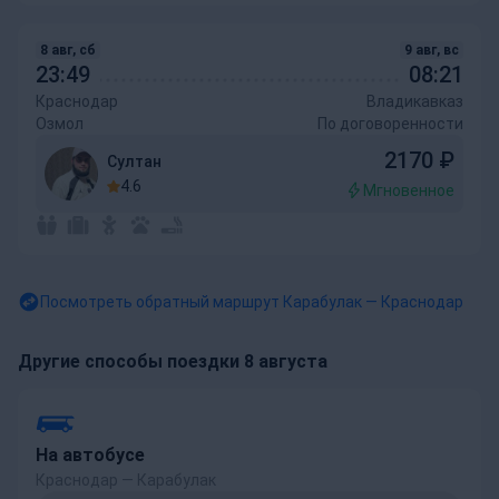
8 авг, сб
9 авг, вс
23:49
08:21
Краснодар
Владикавказ
Озмол
По договоренности
2170
₽
Султан
4.6
Мгновенное
Посмотреть обратный маршрут
Карабулак — Краснодар
Другие способы поездки 8 августа
На автобусе
Краснодар — Карабулак