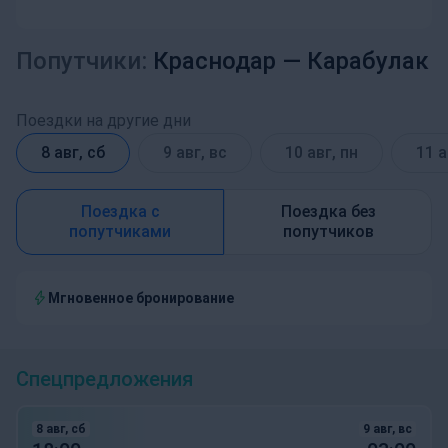
Попутчики:
Краснодар —
Карабулак
Поездки на другие дни
8 авг, сб
9 авг, вс
10 авг, пн
11 а
Поездка с
Поездка без
попутчиками
попутчиков
Мгновенное бронирование
Спецпредложения
8 авг, сб
9 авг, вс