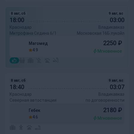
8 авг, сб
9 авг, вс
18:00
03:00
Краснодар
Владикавказ
Митрофана Седина 6/1
Московская 16Б лукойл
2250
₽
Магомед
4.9
Мгновенное
8 авг, сб
9 авг, вс
18:40
03:07
Краснодар
Владикавказ
Северная автостанция
по договоренности
2180
₽
Гебек
4.6
Мгновенное