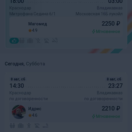
18:00
03:00
Краснодар
Владикавказ
Митрофана Седина 6/1
Московская 16Б лукойл
2250
₽
Магомед
4.9
Мгновенное
Сегодня,
Суббота
8 авг, сб
8 авг, сб
14:30
23:27
Краснодар
Владикавказ
по договоренности
по договоренности
2210
₽
Идрис
4.6
Мгновенное