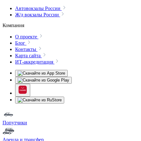
Автовокзалы России
Ж/д вокзалы России
Компания
О проекте
Блог
Контакты
Карта сайта
ИТ-аккредитация
Попутчики
Аренда и трансфер