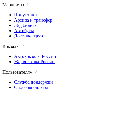
Маршруты
Попутчики
Аренда и трансфер
Ж/д билеты
Автобусы
Доставка грузов
Вокзалы
Автовокзалы России
Ж/д вокзалы России
Пользователям
Служба поддержки
Способы оплаты
Вопросы и ответы
Безопасность
Пользовательское соглашение
Политика конфиденциальности
Компания
О проекте