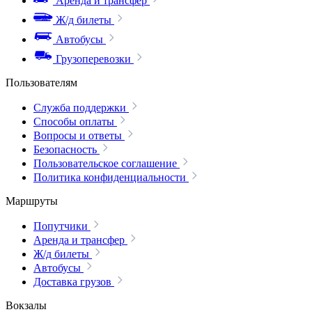
Аренда и трансфер
Ж/д билеты
Автобусы
Грузоперевозки
Пользователям
Служба поддержки
Способы оплаты
Вопросы и ответы
Безопасность
Пользовательское соглашение
Политика конфиденциальности
Маршруты
Попутчики
Аренда и трансфер
Ж/д билеты
Автобусы
Доставка грузов
Вокзалы