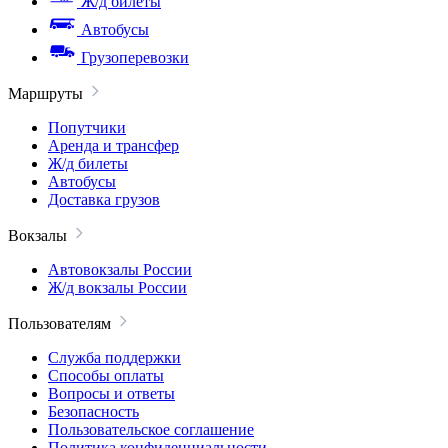
Ж/д билеты
Автобусы
Грузоперевозки
Маршруты
Попутчики
Аренда и трансфер
Ж/д билеты
Автобусы
Доставка грузов
Вокзалы
Автовокзалы России
Ж/д вокзалы России
Пользователям
Служба поддержки
Способы оплаты
Вопросы и ответы
Безопасность
Пользовательское соглашение
Политика конфиденциальности