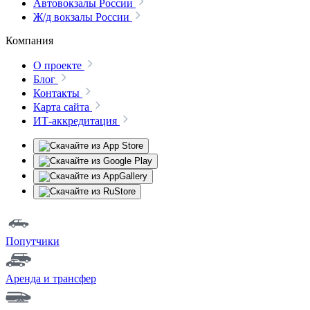
Автовокзалы России
Ж/д вокзалы России
Компания
О проекте
Блог
Контакты
Карта сайта
ИТ-аккредитация
Попутчики
Аренда и трансфер