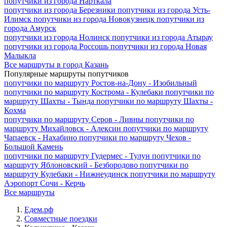
попутчики из города
Нарткала
попутчики из города
Березники
попутчики из города
Усть-
Илимск
попутчики из города
Новокузнецк
попутчики из
города
Амурск
попутчики из города
Нолинск
попутчики из города
Атырау
попутчики из города
Россошь
попутчики из города
Новая
Малыкла
Все маршруты в город Казань
Популярные маршруты попутчиков
попутчики по маршруту
Ростов-на-Дону - Изобильный
попутчики по маршруту
Кострома - Кулебаки
попутчики по
маршруту
Шахты - Тында
попутчики по маршруту
Шахты -
Кохма
попутчики по маршруту
Серов - Ливны
попутчики по
маршруту
Михайловск - Алексин
попутчики по маршруту
Чапаевск - Нахабино
попутчики по маршруту
Чехов -
Большой Камень
попутчики по маршруту
Гудермес - Тулун
попутчики по
маршруту
Яблоновский - Безбородово
попутчики по
маршруту
Кулебаки - Нижнеудинск
попутчики по маршруту
Аэропорт Сочи - Керчь
Все маршруты
Едем.рф
Совместные поездки