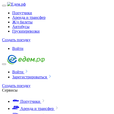
Попутчики
Аренда и трансфер
Ж/д билеты
Автобусы
Грузоперевозки
Создать поездку
Войти
Войти
Зарегистрироваться
Создать поездку
Сервисы
Попутчики
Аренда и трансфер