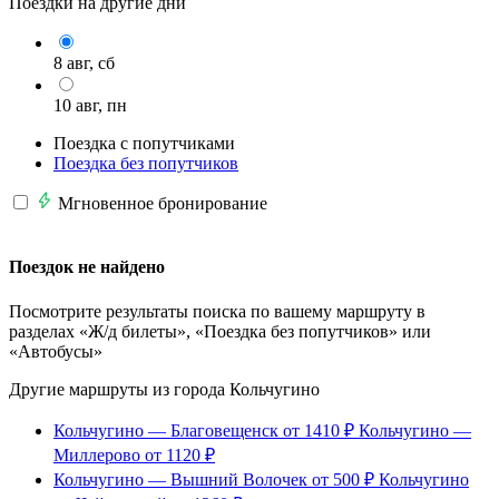
Поездки на другие дни
8 авг, сб
10 авг, пн
Поездка с попутчиками
Поездка без попутчиков
Мгновенное бронирование
Поездок не найдено
Посмотрите результаты поиска по вашему маршруту в
разделах «Ж/д билеты», «Поездка без попутчиков» или
«Автобусы»
Другие маршруты из города Кольчугино
Кольчугино — Благовещенск
от 1410 ₽
Кольчугино —
Миллерово
от 1120 ₽
Кольчугино — Вышний Волочек
от 500 ₽
Кольчугино