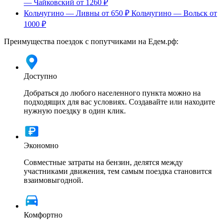
— Чайковский
от 1260 ₽
Кольчугино — Ливны
от 650 ₽
Кольчугино — Вольск
от
1000 ₽
Преимущества поездок с попутчиками на Едем.рф:
Доступно
Добраться до любого населенного пункта можно на
подходящих для вас условиях. Создавайте или находите
нужную поездку в один клик.
Экономно
Совместные затраты на бензин, делятся между
участниками движения, тем самым поездка становится
взаимовыгодной.
Комфортно