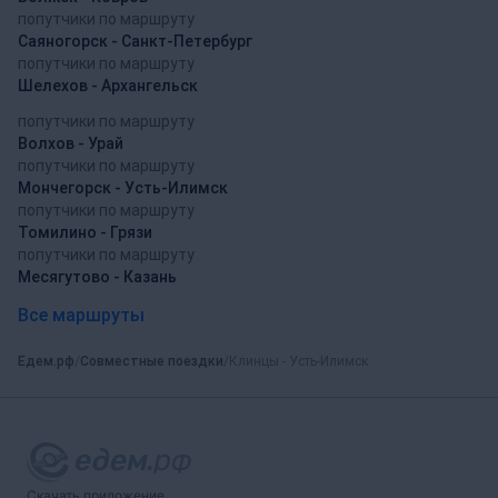
попутчики по маршруту
Саяногорск - Санкт-Петербург
попутчики по маршруту
Шелехов - Архангельск
попутчики по маршруту
Волхов - Урай
попутчики по маршруту
Мончегорск - Усть-Илимск
попутчики по маршруту
Томилино - Грязи
попутчики по маршруту
Месягутово - Казань
Все маршруты
Едем.рф
Совместные поездки
Клинцы - Усть-Илимск
Скачать приложение