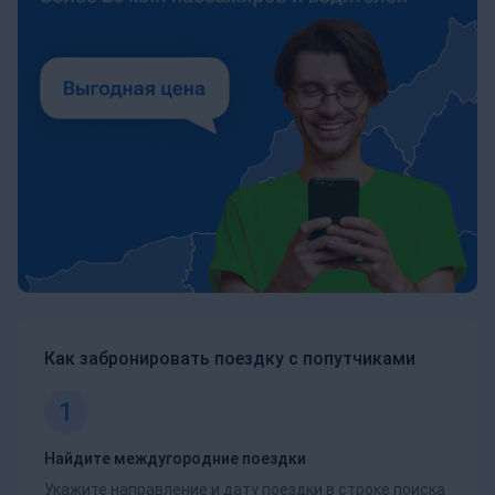
Как забронировать поездку с попутчиками
1
Найдите междугородние поездки
Укажите направление и дату поездки в строке поиска