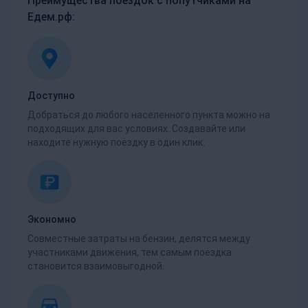
Преимущества поездок с попутчиками на
Едем.рф:
Доступно
Добраться до любого населенного пункта можно на
подходящих для вас условиях. Создавайте или
находите нужную поездку в один клик.
Экономно
Совместные затраты на бензин, делятся между
участниками движения, тем самым поездка
становится взаимовыгодной.