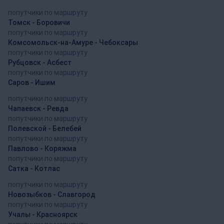
попутчики по маршруту
Томск - Боровичи
попутчики по маршруту
Комсомольск-на-Амуре - Чебоксары
попутчики по маршруту
Рубцовск - Асбест
попутчики по маршруту
Саров - Ишим
попутчики по маршруту
Чапаевск - Ревда
попутчики по маршруту
Полевской - Белебей
попутчики по маршруту
Павлово - Коряжма
попутчики по маршруту
Сатка - Котлас
попутчики по маршруту
Новозыбков - Славгород
попутчики по маршруту
Учалы - Красноярск