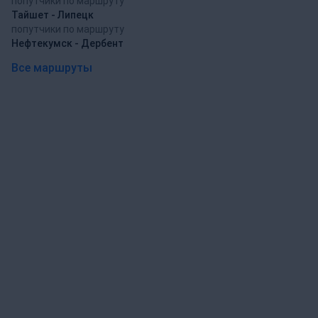
попутчики по маршруту
Тайшет - Липецк
попутчики по маршруту
Нефтекумск - Дербент
Все маршруты