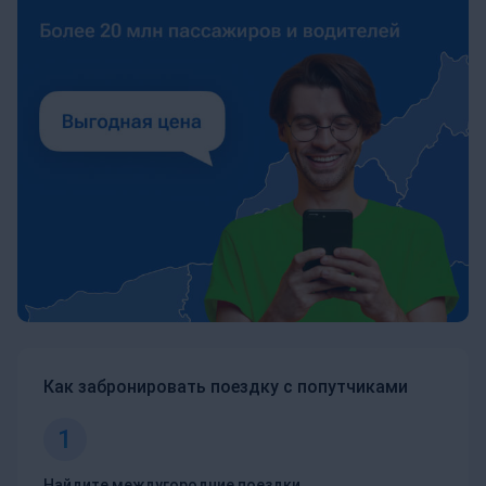
Как забронировать поездку с попутчиками
1
Найдите междугородние поездки